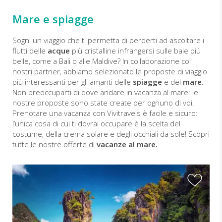
Mare e spiagge
Sogni un viaggio che ti permetta di perderti ad ascoltare i
flutti delle
acque
più cristalline infrangersi sulle baie più
belle, come a Bali o alle Maldive? In collaborazione coi
nostri partner, abbiamo selezionato le proposte di viaggio
più interessanti per gli amanti delle
spiagge
e del
mare
.
Non preoccuparti di dove andare in vacanza al mare: le
nostre proposte sono state create per ognuno di voi!
Prenotare una vacanza con Vivitravels è facile e sicuro:
l’unica cosa di cui ti dovrai occupare è la scelta del
costume, della crema solare e degli occhiali da sole! Scopri
tutte le nostre offerte di
vacanze al mare.