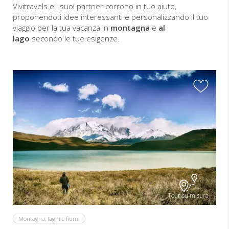
Vivitravels e i suoi partner corrono in tuo aiuto,
proponendoti idee interessanti e personalizzando il tuo
viaggio per la tua vacanza in
montagna
e
al
lago
secondo le tue esigenze.
Tour su misura
Montagna, laghi e fiumi