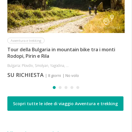
Tour su misura
Avventura e trekking
Tour della Bulgaria in mountain bike tra i monti
Rodopi, Pirin e Rila
Bulgaria: Plovdiv, Smolyan, Yagodina, ...
SU RICHIESTA
| 8 giorni
| No volo
Scopri tutte le idee di viaggio Avventura e trekking