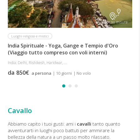
Tour su misura
Luoghi religiosi e mistici
India Spirituale - Yoga, Gange e Tempio d'Oro
(Viaggio tutto compreso con voli interni)
India: Delhi, Rishikesh, Haridwar, ...
da 850€
a persona
| 10 giorni
| No volo
Cavallo
Abbiamo capito i tuoi gusti: ami i
cavalli
tanto quanto
avventurarti in luoghi poco battuti per ammirare la
bellezza della natura a un passo molto rilassato.