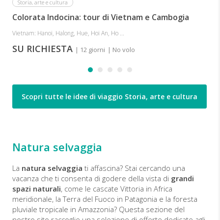
Storia, arte e cultura
Colorata Indocina: tour di Vietnam e Cambogia
Vietnam: Hanoi, Halong, Hue, Hoi An, Ho ...
SU RICHIESTA
| 12 giorni
| No volo
Scopri tutte le idee di viaggio Storia, arte e cultura
Natura selvaggia
La
natura selvaggia
ti affascina? Stai cercando una
vacanza che ti consenta di godere della vista di
grandi
spazi naturali
, come le cascate Vittoria in Africa
meridionale, la Terra del Fuoco in Patagonia e la foresta
pluviale tropicale in Amazzonia? Questa sezione del
nostro sito raccoglie una selezione di offerte dedicate agli