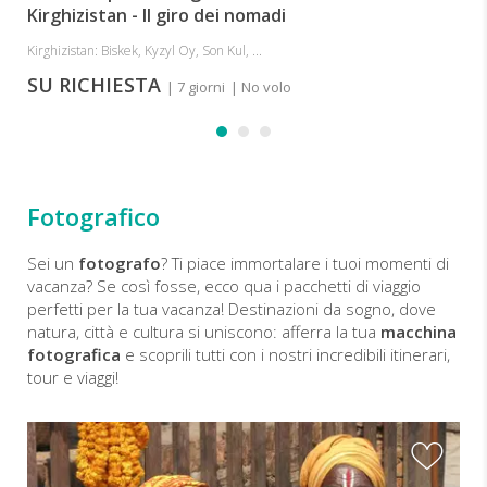
Kirghizistan - Il giro dei nomadi
Kirghizistan: Biskek, Kyzyl Oy, Son Kul, ...
SU RICHIESTA
| 7 giorni
| No volo
Fotografico
Sei un
fotografo
? Ti piace immortalare i tuoi momenti di
vacanza? Se così fosse, ecco qua i pacchetti di viaggio
perfetti per la tua vacanza! Destinazioni da sogno, dove
natura, città e cultura si uniscono: afferra la tua
macchina
fotografica
e scoprili tutti con i nostri incredibili itinerari,
tour e viaggi!