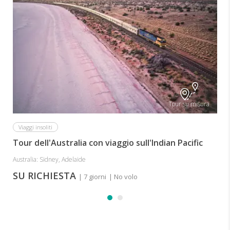
Tour su misura
Viaggi insoliti
Tour dell'Australia con viaggio sull'Indian Pacific
Australia: Sidney, Adelaide
SU RICHIESTA
| 7 giorni
| No volo