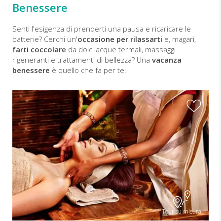
Benessere
Senti l'esigenza di prenderti una pausa e ricaricare le
batterie? Cerchi un'
occasione per rilassarti
e, magari,
farti coccolare
da dolci acque termali, massaggi
rigeneranti e trattamenti di bellezza? Una
vacanza
benessere
è quello che fa per te!
Tour su misura