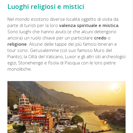
Luoghi religiosi e mistici
Nel mondo esistono diverse località oggetto di visita da
parte di turisti per la loro
valenza spirituale e mistica
.
Sono luoghi che hanno avuto (e che alcuni detengono
ancora) un ruolo chiave per un particolare
credo
o
religione
. Alcune delle tappe dei più famosi itinerari e
tour sono: Gerusalemme (col suo famoso Muro del
Pianto), la Città del Vaticano, Luxor e gli altri siti archeologici
egizi, Stonehenge e l’Isola di Pasqua con le loro pietre
monolitiche.
I