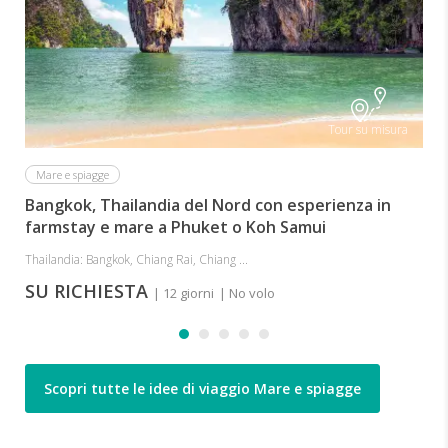
Tour su misura
Mare e spiagge
Bangkok, Thailandia del Nord con esperienza in
farmstay e mare a Phuket o Koh Samui
Thailandia: Bangkok, Chiang Rai, Chiang ...
SU RICHIESTA
| 12 giorni
| No volo
Scopri tutte le idee di viaggio Mare e spiagge