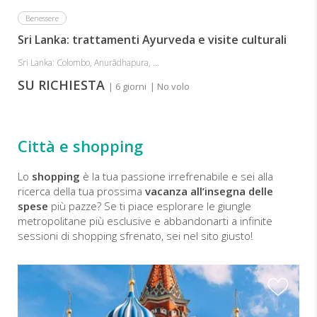
Benessere
Sri Lanka: trattamenti Ayurveda e visite culturali
Sri Lanka: Colombo, Anurādhapura, ...
SU RICHIESTA
| 6 giorni
| No volo
Città e shopping
Lo
shopping
è la tua passione irrefrenabile e sei alla
ricerca della tua prossima
vacanza all’insegna delle
spese
più pazze? Se ti piace esplorare le giungle
metropolitane più esclusive e abbandonarti a infinite
sessioni di shopping sfrenato, sei nel sito giusto!