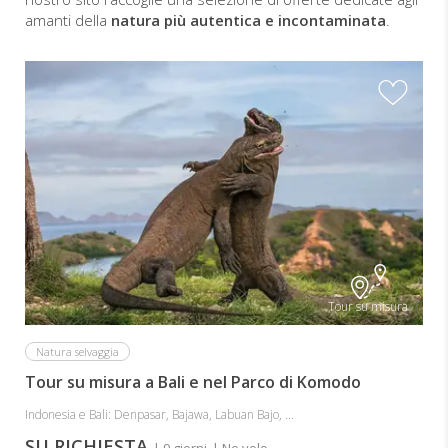
amanti della
natura più autentica e incontaminata
.
Tour su misura
Natura selvaggia
Tour su misura a Bali e nel Parco di Komodo
Indonesia e Bali: Denpasar, Bajawa, Labuan Bajo, ...
SU RICHIESTA