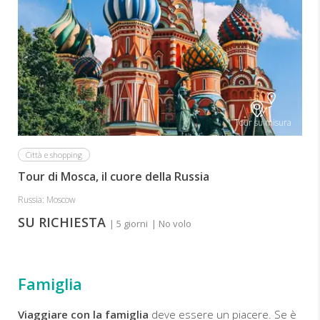
Tour su misura
Città e shopping
Tour di Mosca, il cuore della Russia
Russia: Moscow
SU RICHIESTA
| 5 giorni
| No volo
Famiglia
Viaggiare con la famiglia
deve essere un piacere. Se è