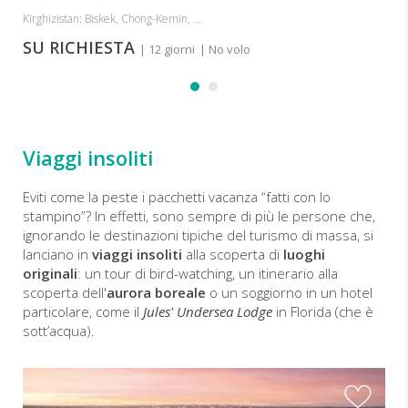
Kirghizistan: Biskek, Chong-Kemin, ...
SU RICHIESTA
| 12 giorni
| No volo
Viaggi insoliti
Eviti come la peste i pacchetti vacanza “fatti con lo
stampino”? In effetti, sono sempre di più le persone che,
ignorando le destinazioni tipiche del turismo di massa, si
lanciano in
viaggi insoliti
alla scoperta di
luoghi
originali
: un tour di bird-watching, un itinerario alla
scoperta dell'
aurora boreale
o un soggiorno in un hotel
particolare, come il
Jules' Undersea Lodge
in Florida (che è
sott’acqua).