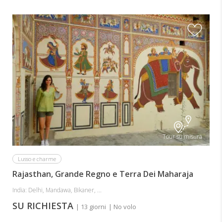
Tour su misura
Lusso e charme
Rajasthan, Grande Regno e Terra Dei Maharaja
India: Delhi, Mandawa, Bikaner, ...
SU RICHIESTA
| 13 giorni
| No volo