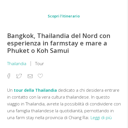
Scopri l'itinerario
Bangkok, Thailandia del Nord con
esperienza in farmstay e mare a
Phuket o Koh Samui
Thailandia
Tour
Facebook
Twitter
Email
Aggiungi
ai
preferiti
Un
tour della Thailandia
dedicato a chi desidera entrare
in contatto con la vera cultura thailandese. In questo
viaggio in Thailandia, avrete la possibilità di condividere con
una famiglia thailandese la quotidianità, pernottando in
una farm stay nella provincia di Chiang Rai.
Leggi di più