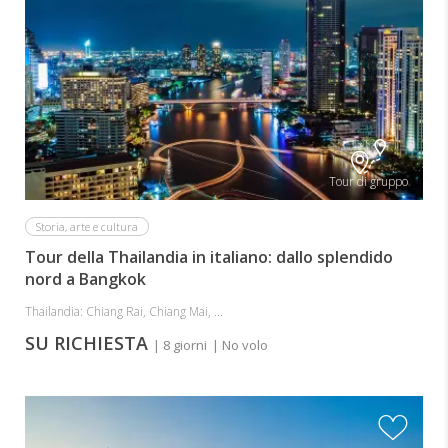
Tour di gruppo
Storia, arte e cultura
Tour della Thailandia in italiano: dallo splendido
nord a Bangkok
Thailandia: Chiang Rai, Chiang Mai, ...
SU RICHIESTA
| 8 giorni
| No volo