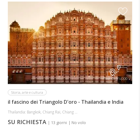
Tour di gruppo
Storia, arte e cultura
il fascino dei Triangolo D'oro - Thailandia e India
Thailandia: Bangkok, Chiang Rai, Chiang ...
SU RICHIESTA
| 13 giorni
| No volo