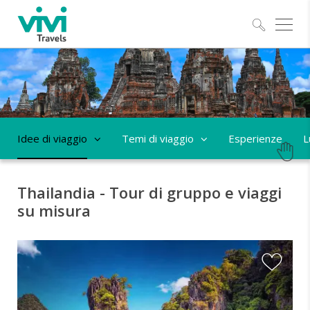
Esplo
Idee di viaggio
Temi di viaggio
Esperienze
L
Thailandia - Tour di gruppo e viaggi
su misura