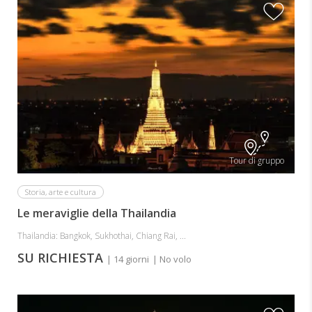
Tour di gruppo
Storia, arte e cultura
Le meraviglie della Thailandia
Thailandia: Bangkok, Sukhothai, Chiang Rai, ...
SU RICHIESTA
| 14 giorni
| No volo