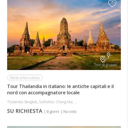
Tour di gruppo
Storia, arte e cultura
Tour Thailandia in italiano: le antiche capitali e il
nord con accompagnatore locale
Thailandia: Bangkok, Sukhothai, Chiang Mai, ...
SU RICHIESTA
| 8 giorni
| No volo