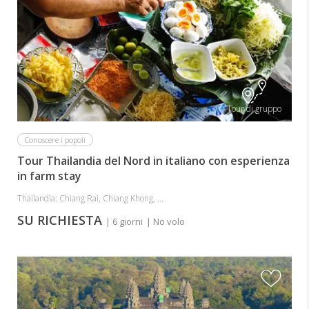
Tour di gruppo
Conoscere i popoli
Tour Thailandia del Nord in italiano con esperienza
in farm stay
Thailandia: Chiang Rai, Chiang Khong, ...
SU RICHIESTA
| 6 giorni
| No volo