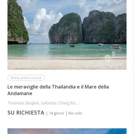
Tour di gruppo
Storia, arte e cultura
Le meraviglie della Thailandia e il Mare della
Andamane
Thailandia: Bangkok, Sukhothai, Chiang Rai, ...
SU RICHIESTA
| 14 giorni
| No volo