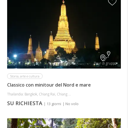
Tour di gruppo
Storia, arte e cultura
Classico con minitour del Nord e mare
Thailandia: Bangkok, Chiang Rai, Chiang ...
SU RICHIESTA
| 13 giorni
| No volo