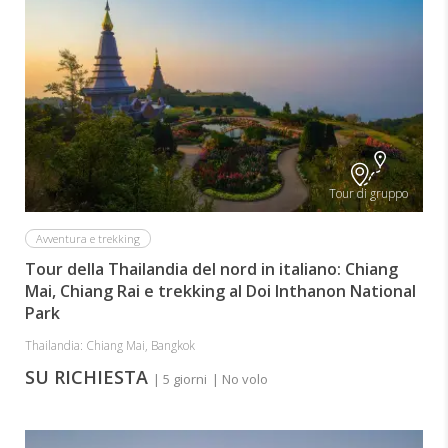
Tour di gruppo
Avventura e trekking
Tour della Thailandia del nord in italiano: Chiang
Mai, Chiang Rai e trekking al Doi Inthanon National
Park
Thailandia: Chiang Mai, Bangkok
SU RICHIESTA
| 5 giorni
| No volo