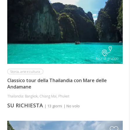
Tour di gruppo
Storia, arte e cultura
Classico tour della Thailandia con Mare delle
Andamane
Thailandia: Bangkok, Chiang Mai, Phuket
SU RICHIESTA
| 13 giorni
| No volo