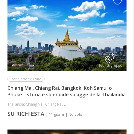
Tour di gruppo
Storia, arte e cultura
Chiang Mai, Chiang Rai, Bangkok, Koh Samui o
Phuket: storia e splendide spiagge della Thailandia
Thailandia: Chiang Mai, Chiang Rai, ...
SU RICHIESTA
| 11 giorni
| No volo