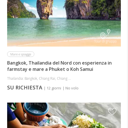
Tour di gruppo
Mare e spiagge
Bangkok, Thailandia del Nord con esperienza in
farmstay e mare a Phuket o Koh Samui
Thailandia: Bangkok, Chiang Rai, Chiang ...
SU RICHIESTA
| 12 giorni
| No volo