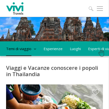
Esplo
Temi di viaggio
Esperienze
Luoghi
Esperti di vi
Viaggi e Vacanze conoscere i popoli
in Thailandia