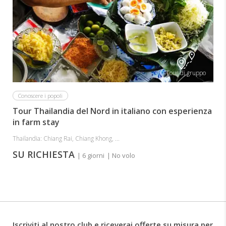
Tour di gruppo
Conoscere i popoli
Tour Thailandia del Nord in italiano con esperienza
in farm stay
Thailandia: Chiang Rai, Chiang Khong, ...
SU RICHIESTA
| 6 giorni
| No volo
Iscriviti al nostro club e riceverai offerte su misura per