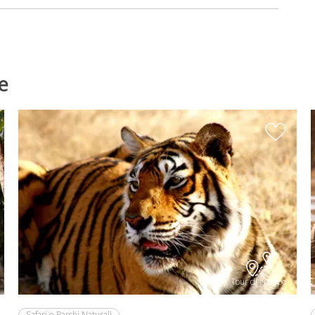
e
Tour di gruppo
Safari e Parchi Naturali