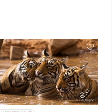
Tour di gruppo
Safari e Parchi Naturali