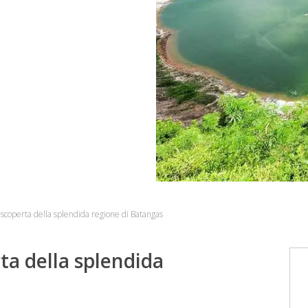
a scoperta della splendida regione di Batangas
rta della splendida