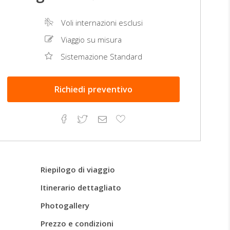
Voli internazioni esclusi
Viaggio su misura
Sistemazione Standard
Richiedi
preventivo
Facebook
Twitter
Email
Aggiungi
ai
preferiti
Riepilogo di viaggio
Itinerario dettagliato
Photogallery
Prezzo e condizioni