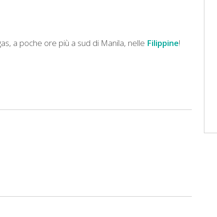
gas, a poche ore più a sud di Manila, nelle
Filippine
!