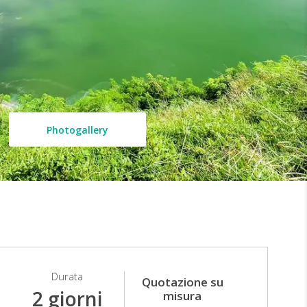
Photogallery
Durata
Quotazione su
2 giorni
misura