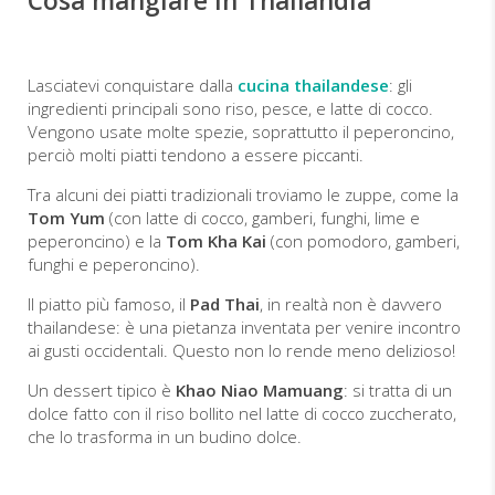
Cosa mangiare in Thailandia
Lasciatevi conquistare dalla
cucina thailandese
: gli
ingredienti principali sono riso, pesce, e latte di cocco.
Vengono usate molte spezie, soprattutto il peperoncino,
perciò molti piatti tendono a essere piccanti.
Tra alcuni dei piatti tradizionali troviamo le zuppe, come la
Tom Yum
(con latte di cocco, gamberi, funghi, lime e
peperoncino) e la
Tom Kha Kai
(con pomodoro, gamberi,
funghi e peperoncino).
Il piatto più famoso, il
Pad Thai
, in realtà non è davvero
thailandese: è una pietanza inventata per venire incontro
ai gusti occidentali. Questo non lo rende meno delizioso!
Un dessert tipico è
Khao Niao Mamuang
: si tratta di un
dolce fatto con il riso bollito nel latte di cocco zuccherato,
che lo trasforma in un budino dolce.