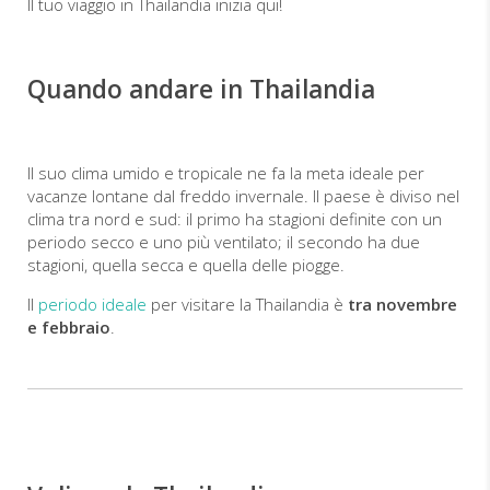
Il tuo viaggio in Thailandia inizia qui!
Quando andare in Thailandia
Il suo clima umido e tropicale ne fa la meta ideale per
vacanze lontane dal freddo invernale. Il paese è diviso nel
clima tra nord e sud: il primo ha stagioni definite con un
periodo secco e uno più ventilato; il secondo ha due
stagioni, quella secca e quella delle piogge.
Il
periodo ideale
per visitare la Thailandia è
tra novembre
e febbraio
.