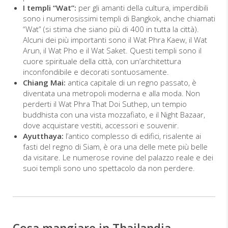
I templi “Wat”:
per gli amanti della cultura, imperdibili
sono i numerosissimi templi di Bangkok, anche chiamati
“Wat” (si stima che siano più di 400 in tutta la città).
Alcuni dei più importanti sono il Wat Phra Kaew, il Wat
Arun, il Wat Pho e il Wat Saket. Questi templi sono il
cuore spirituale della città, con un’architettura
inconfondibile e decorati sontuosamente.
Chiang Mai:
antica capitale di un regno passato, è
diventata una metropoli moderna e alla moda. Non
perderti il Wat Phra That Doi Suthep, un tempio
buddhista con una vista mozzafiato, e il Night Bazaar,
dove acquistare vestiti, accessori e souvenir.
Ayutthaya:
l’antico complesso di edifici, risalente ai
fasti del regno di Siam, è ora una delle mete più belle
da visitare. Le numerose rovine del palazzo reale e dei
suoi templi sono uno spettacolo da non perdere.