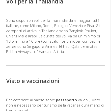
Voli per la Thailandia
Sono disponibili voli per la Thailandia dalle maggiori città
italiane, come Milano, Roma, Bologna, Venezia e Pisa. Gli
aeroporti di arrivo in Thailandia sono Bangkok, Phuket,
Chiang Mai e Krabi. La durata dei voli va da un minimo di
10 ore fino a 16 ore (con scalo). Le principali compagnie
aeree sono Singapore Airlines, Etihad, Qatar, Emirates,
British Airways, Lufthansa e Alitalia.
Visto e vaccinazioni
Per accedere al paese serve
passaporto
valido (il visto
non è necessario per turismo se la vacanza dura meno di
trenta giorni).