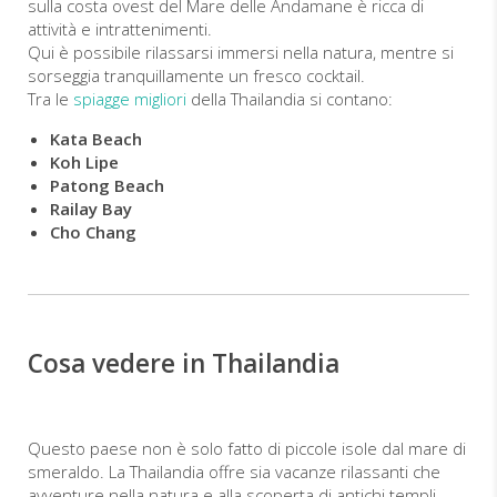
sulla costa ovest del Mare delle Andamane è ricca di
attività e intrattenimenti.
Qui è possibile rilassarsi immersi nella natura, mentre si
sorseggia tranquillamente un fresco cocktail.
Tra le
spiagge migliori
della Thailandia si contano:
Kata Beach
Koh Lipe
Patong Beach
Railay Bay
Cho Chang
Cosa vedere in Thailandia
Questo paese non è solo fatto di piccole isole dal mare di
smeraldo. La Thailandia offre sia vacanze rilassanti che
avventure nella natura e alla scoperta di antichi templi