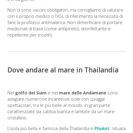
Non ci sono vaccini obbligatori, ma consigliamo di valutare
con il proprio medico o l’ASL di riferimento la necessità di
fare la profilassi antimalarica. Non dimenticare di portare
medicinali di base (come antipiretici, disinfettante e
repellente per insetti).
Dove andare al mare in Thailandia
Nel
golfo del Siam
e nel
mare delle Andamane
sono
adagiate numerose incantevoli isole con spiagge
spettacolari, tra le più belle al mondo, in gran parte
caratterizzate da sabbia bianca e lambite da un mare
cristallino.
L’isola più bella e famosa della Thailandia è
Phuket
: situata