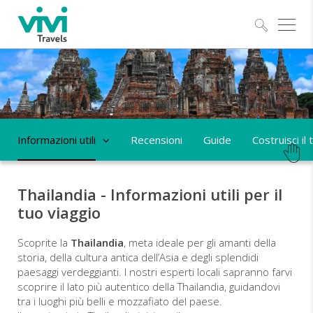
Esplo
Informazioni utili
Recensioni
Guide
Costruisci il
Thailandia - Informazioni utili per il
tuo viaggio
Scoprite la
Thailandia
, meta ideale per gli amanti della
storia, della cultura antica dell’Asia e degli splendidi
paesaggi verdeggianti. I nostri esperti locali sapranno farvi
scoprire il lato più autentico della Thailandia, guidandovi
tra i luoghi più belli e mozzafiato del paese.