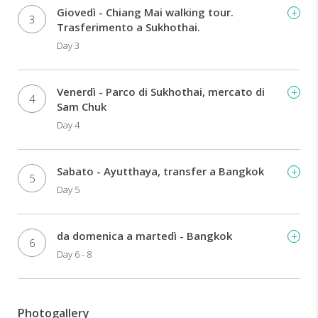
Giovedì - Chiang Mai walking tour.
3
Trasferimento a Sukhothai.
Day 3
Venerdì - Parco di Sukhothai, mercato di
4
Sam Chuk
Day 4
Sabato - Ayutthaya, transfer a Bangkok
5
Day 5
da domenica a martedì - Bangkok
6
Day 6 - 8
Photogallery