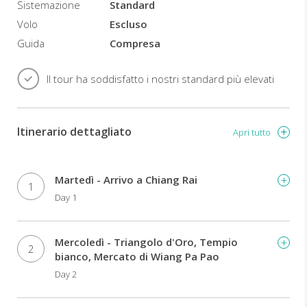
Sistemazione
Standard
Volo
Escluso
Guida
Compresa
Il tour ha soddisfatto i nostri standard più elevati
Itinerario dettagliato
Apri tutto
Martedì - Arrivo a Chiang Rai
1
Day 1
Mercoledì - Triangolo d'Oro, Tempio
2
bianco, Mercato di Wiang Pa Pao
Day 2