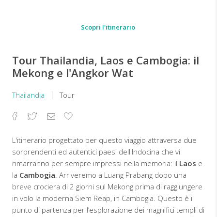
Scopri l'itinerario
Tour Thailandia, Laos e Cambogia: il
Mekong e l'Angkor Wat
Thailandia
Tour
Facebook
Twitter
Email
Aggiungi
ai
preferiti
L'itinerario progettato per questo viaggio attraversa due
sorprendenti ed autentici paesi dell'Indocina che vi
rimarranno per sempre impressi nella memoria: il
Laos
e
la
Cambogia
. Arriveremo a Luang Prabang dopo una
breve crociera di 2 giorni sul Mekong prima di raggiungere
in volo la moderna Siem Reap, in Cambogia. Questo è il
punto di partenza per l’esplorazione dei magnifici templi di