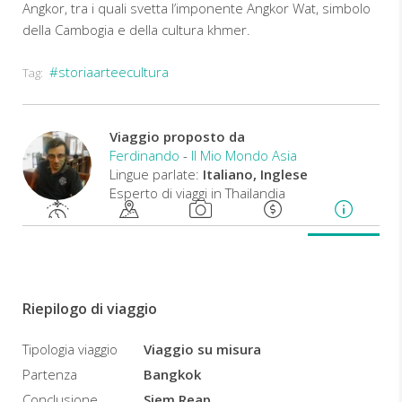
Angkor, tra i quali svetta l’imponente Angkor Wat, simbolo
della Cambogia e della cultura khmer.
#storiaarteecultura
Tag:
Viaggio proposto da
Ferdinando
-
Il Mio Mondo Asia
Lingue parlate:
Italiano, Inglese
Esperto di viaggi in Thailandia
Riepilogo di viaggio
Tipologia viaggio
Viaggio su misura
Partenza
Bangkok
Conclusione
Siem Reap