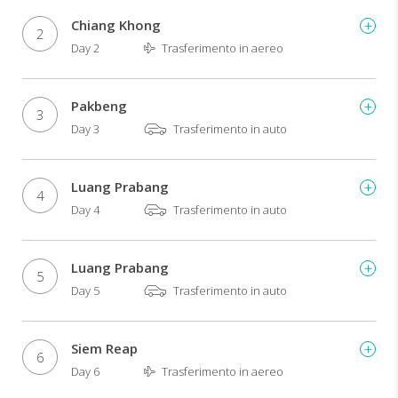
Chiang Khong
2
Day 2
Trasferimento in aereo
Pakbeng
3
Day 3
Trasferimento in auto
Luang Prabang
4
Day 4
Trasferimento in auto
Luang Prabang
5
Day 5
Trasferimento in auto
Siem Reap
6
Day 6
Trasferimento in aereo