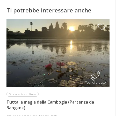
Ti potrebbe interessare anche
Tour di gruppo
Storia, arte e cultura
Tutta la magia della Cambogia (Partenza da
Bangkok)