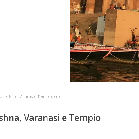
ord - Krishna, Varanasi e Tempio d'oro
rishna, Varanasi e Tempio