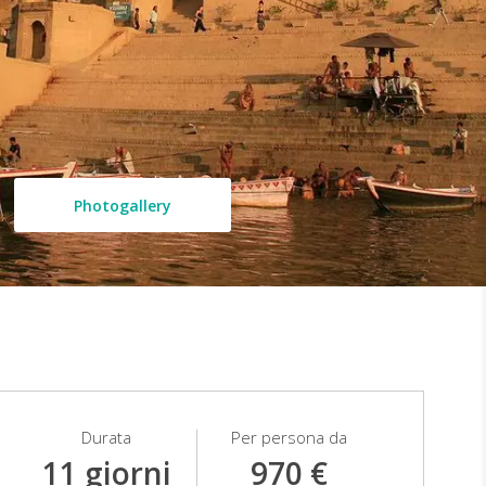
Photogallery
Durata
Per persona da
11 giorni
970 €