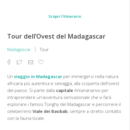
Scopri l'itinerario
Tour dell’Ovest del Madagascar
Madagascar
Tour
Facebook
Twitter
Email
Aggiungi
ai
preferiti
Un
viaggio in Madagascar
per immergersi nella natura
africana più autentica e selvaggia, alla scoperta dell'ovest
del paese. Si parte dalla
capitale
Antananarivo per
intraprendere un'avventura sensazionale che vi farà
esplorare i famosi Tsinghy del Madagascar e percorrere il
celeberrimo
Viale dei Baobab
, sempre a stretto contatto
con la fauna locale.