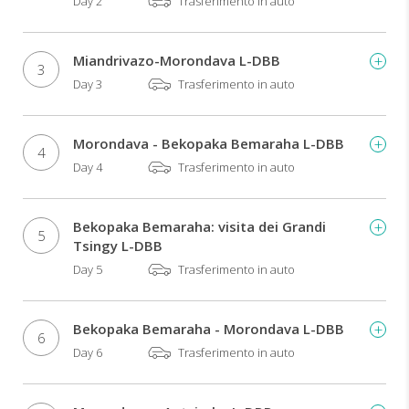
Day 2
Trasferimento in auto
Miandrivazo-Morondava L-DBB
3
Day 3
Trasferimento in auto
Morondava - Bekopaka Bemaraha L-DBB
4
Day 4
Trasferimento in auto
Bekopaka Bemaraha: visita dei Grandi
5
Tsingy L-DBB
Day 5
Trasferimento in auto
Bekopaka Bemaraha - Morondava L-DBB
6
Day 6
Trasferimento in auto