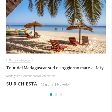
Tour su misura
Natura selvaggia
Tour del Madagascar sud e soggiorno mare a Ifaty
Madagascar: Antananarivo, Antsirabe, ...
SU RICHIESTA
| 15 giorni
| No volo