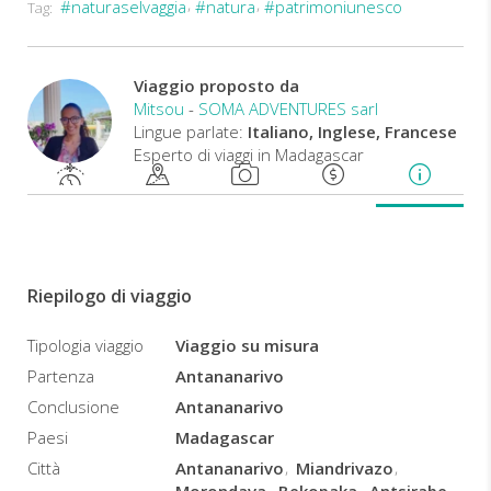
#naturaselvaggia
#natura
#patrimoniunesco
Tag:
Viaggio proposto da
Mitsou
-
SOMA ADVENTURES sarl
Lingue parlate:
Italiano, Inglese, Francese
Esperto di viaggi in Madagascar
Riepilogo di viaggio
Tipologia viaggio
Viaggio su misura
Partenza
Antananarivo
Conclusione
Antananarivo
Paesi
Madagascar
Città
Antananarivo
Miandrivazo