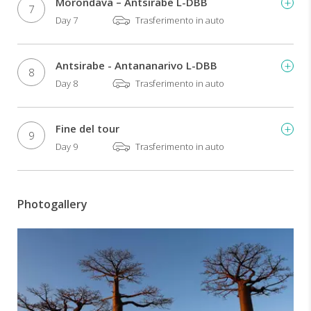
Morondava – Antsirabe L-DBB
7
Day 7
Trasferimento in auto
Antsirabe - Antananarivo L-DBB
8
Day 8
Trasferimento in auto
Fine del tour
9
Day 9
Trasferimento in auto
Photogallery