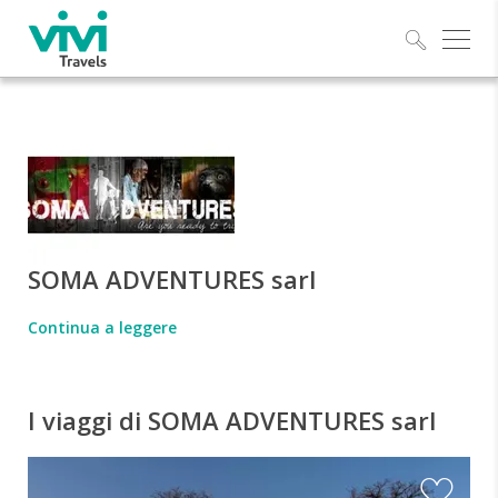
Esplo
SOMA ADVENTURES sarl
Continua a leggere
I viaggi di SOMA ADVENTURES sarl