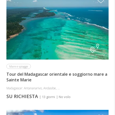
Tour su misura
Mare e spiagge
Tour del Madagascar orientale e soggiorno mare a
Sainte Marie
Madagascar: Antananarivo, Andasibe, ...
SU RICHIESTA
| 13 giorni
| No volo