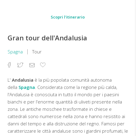
Scopri l'itinerario
Gran tour dell'Andalusia
Spagna
Tour
Facebook
Twitter
Email
Aggiungi
ai
preferiti
L'
Andalusia
è la più popolata comunità autonoma
della
Spagna
. Considerata come la regione più calda,
l'Andalusia è conosciuta in tutto il mondo per i paesini
bianchi e per l'enorme quantità di uliveti presente nella
zona. Le antiche moschee trasformate in chiese e
cattedrali sono numerose nella zona e hanno resistito ai
danni del tempo e alla distruzione del regno. Famosi per
caratterizzare le città andaluse sono i giardini profumati, le