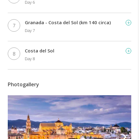
Day 6
Granada - Costa del Sol (km 140 circa)
7
Day 7
Costa del Sol
8
Day 8
Photogallery