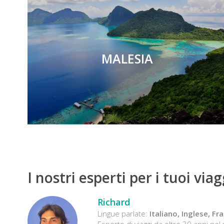
MALESIA
I nostri esperti per i tuoi viag
Richard
Lingue parlate:
Italiano, Inglese, F
Esperto di viaggi da oltre 30 anni ne