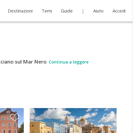
Destinazioni
Temi
Guide
Aiuto
Accedi
acciano sul Mar Nero
.
Continua a leggere