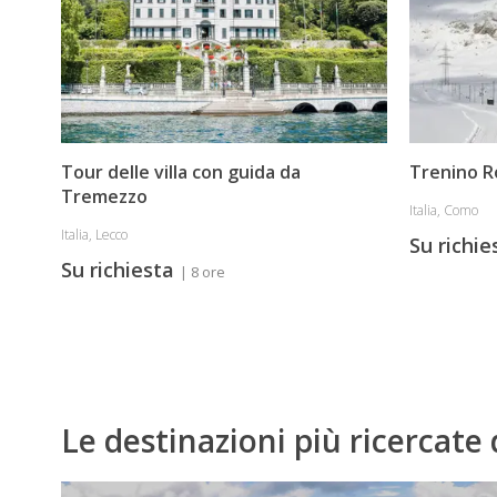
Tour delle villa con guida da
Trenino R
Tremezzo
Italia, Como
Italia, Lecco
Su richi
Su richiesta
| 8 ore
Le destinazioni più ricercate 