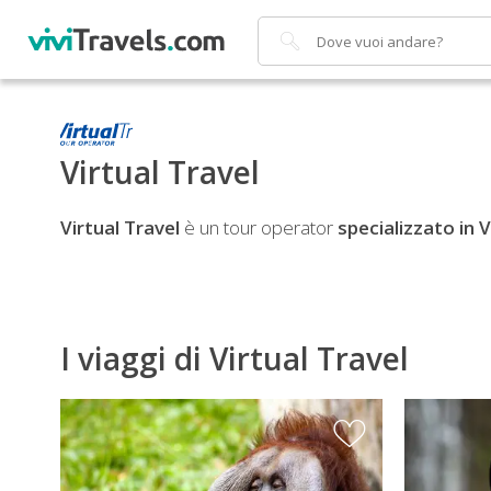
Cerca
Virtual Travel
Virtual Travel
è un tour operator
specializzato in 
I viaggi di Virtual Travel