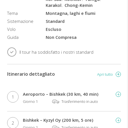
Karakol
Chong-Kemin
Tema
Montagna, laghi e fiumi
Sistemazione
Standard
Volo
Escluso
Guida
Non Compresa
Il tour ha soddisfatto i nostri standard
Itinerario dettagliato
Apri tutto
Aeroporto – Bishkek (30 km, 40 min)
1
Giorno 1
Trasferimento in auto
Bishkek – Kyzyl Oy (200 km, 5 ore)
2
Giorno 2
Trasferimento in auto