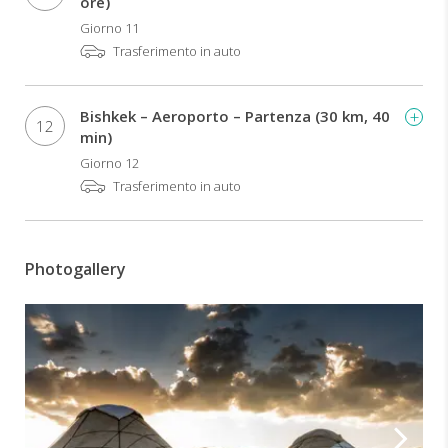
ore)
Giorno 11
Trasferimento in auto
Bishkek – Aeroporto – Partenza (30 km, 40
12
min)
Giorno 12
Trasferimento in auto
Photogallery