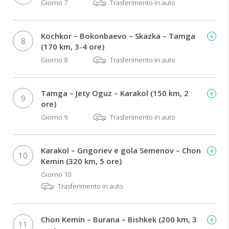
Giorno 7
Trasferimento in auto
Kochkor – Bokonbaevo – Skazka – Tamga
8
(170 km, 3-4 ore)
Giorno 8
Trasferimento in auto
Tamga – Jety Oguz – Karakol (150 km, 2
9
ore)
Giorno 9
Trasferimento in auto
Karakol – Grigoriev e gola Semenov – Chon
10
Kemin (320 km, 5 ore)
Giorno 10
Trasferimento in auto
Chon Kemin – Burana – Bishkek (200 km, 3
11