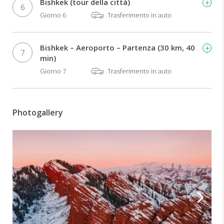
Bishkek (tour della città)
6
Giorno 6
Trasferimento in auto
Bishkek – Aeroporto – Partenza (30 km, 40
7
min)
Giorno 7
Trasferimento in auto
Photogallery