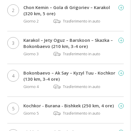
Chon Kemin – Gola di Grigoriev – Karakol
2
(320 km, 5 ore)
Giorno 2
Trasferimento in auto
Karakol – Jety Oguz – Barskoon – Skazka –
3
Bokonbaevo (210 km, 3-4 ore)
Giorno 3
Trasferimento in auto
Bokonbaevo – Ak Say – Kyzyl Tuu - Kochkor
4
(130 km, 3-4 ore)
Giorno 4
Trasferimento in auto
Kochkor - Burana - Bishkek (250 km, 4 ore)
5
Giorno 5
Trasferimento in auto