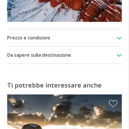
Prezzo e condizioni
Da sapere sulla destinazione
Ti potrebbe interessare anche
K