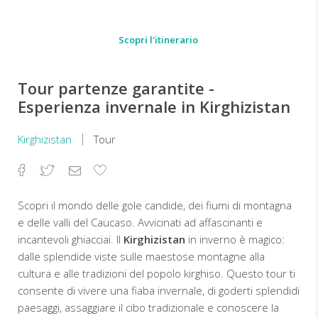
Scopri l'itinerario
Tour partenze garantite -
Esperienza invernale in Kirghizistan
Kirghizistan
Tour
Facebook
Twitter
Email
Aggiungi
ai
preferiti
Scopri il mondo delle gole candide, dei fiumi di montagna
e delle valli del Caucaso. Avvicinati ad affascinanti e
incantevoli ghiacciai. Il
Kirghizistan
in inverno è magico:
dalle splendide viste sulle maestose montagne alla
cultura e alle tradizioni del popolo kirghiso. Questo tour ti
consente di vivere una fiaba invernale, di goderti splendidi
paesaggi, assaggiare il cibo tradizionale e conoscere la