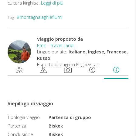
cultura kirghisa.
Leggi di più
#montagnalaghiefiumi
Tag:
Viaggio proposto da
Emir
-
Travel Land
Lingue parlate:
Italiano, Inglese, Francese,
Russo
Esperto di viaggi in Kirghizistan
Riepilogo di viaggio
Tipologia viaggio
Partenza di gruppo
Partenza
Biskek
Conclusione
Biskek