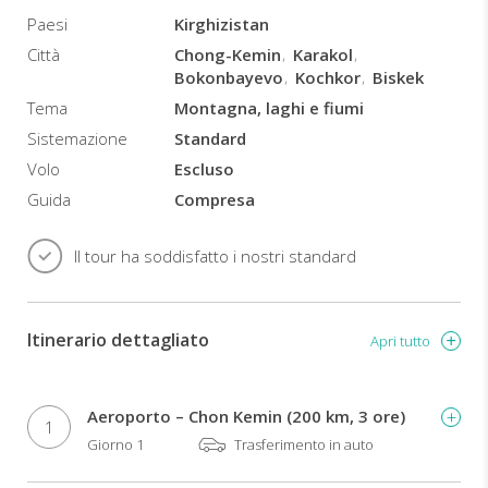
Paesi
Kirghizistan
Città
Chong-Kemin
Karakol
Bokonbayevo
Kochkor
Biskek
Tema
Montagna, laghi e fiumi
Sistemazione
Standard
Volo
Escluso
Guida
Compresa
Il tour ha soddisfatto i nostri standard
Itinerario dettagliato
Apri tutto
Aeroporto – Chon Kemin (200 km, 3 ore)
1
Giorno 1
Trasferimento in auto