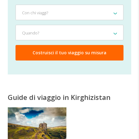
Con
Con chi viaggi?
chi
viaggi?
Quando?
Quando?
Guide di viaggio in Kirghizistan