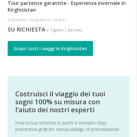
Tour partenze garantite - Esperienza invernale in
Kirghizistan
Kirghizistan: Chong-Kemin, Karakol, ...
SU RICHIESTA
| 7 giorni
| No volo
Scopri tutti i viaggi in Kirghizistan
Costruisci il viaggio dei tuoi
sogni 100% su misura con
l'aiuto dei nostri esperti
Invia la tua richiesta in pochi e semplici step,
preventivo gratuito senza obbligo di prenotazione