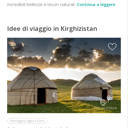
incredibili bellezze e tesori naturali.
Continua a leggere
Idee di viaggio in Kirghizistan
Tour su misura
Montagna, laghi e fiumi