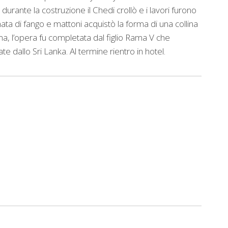
urante la costruzione il Chedi crollò e i lavori furono
ata di fango e mattoni acquistò la forma di una collina
ima, l’opera fu completata dal figlio Rama V che
e dallo Sri Lanka. Al termine rientro in hotel.