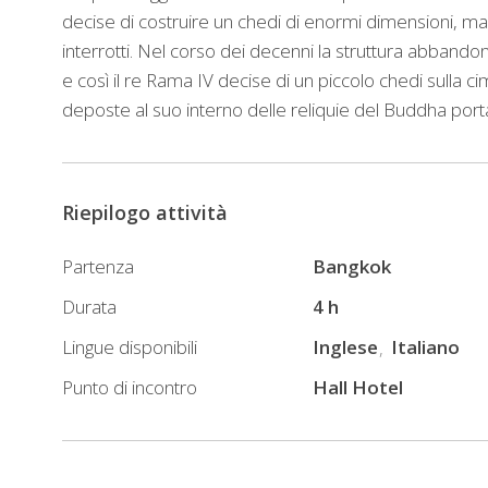
decise di costruire un chedi di enormi dimensioni, ma d
interrotti. Nel corso dei decenni la struttura abbandon
e così il re Rama IV decise di un piccolo chedi sulla c
deposte al suo interno delle reliquie del Buddha portat
Riepilogo attività
Partenza
Bangkok
Durata
4 h
Lingue disponibili
Inglese
Italiano
Punto di incontro
Hall Hotel