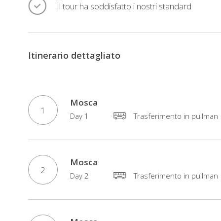
Il tour ha soddisfatto i nostri standard
Itinerario dettagliato
Mosca
1
Day 1
Trasferimento in pullman
Mosca
2
Day 2
Trasferimento in pullman