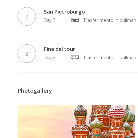
San Pietroburgo
7
Day 7
Trasferimento in pullman
Fine del tour
8
Day 8
Trasferimento in pullman
Photogallery