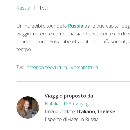
Russia
Tour
Un incredibile tour della
Russia
tra le due capitali deg
viaggio, noterete come una sia effervescente con le su
di arte e storia. Entrambe città antiche e affascinanti,
tempo.
Tag:
#storiaarteecultura
#architettura
Viaggio proposto da
Natalia
-
TSAR Voyages
Lingue parlate:
Italiano, Inglese
Esperto di viaggi in Russia