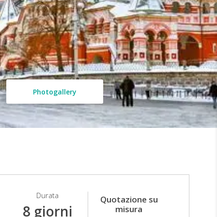
Photogallery
Durata
Quotazione su
8 giorni
misura