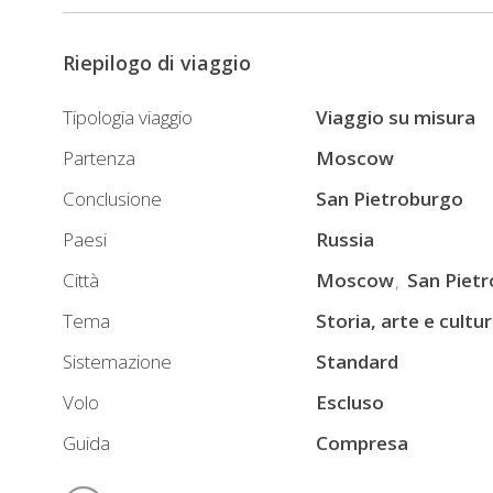
Riepilogo di viaggio
Tipologia viaggio
Viaggio su misura
Partenza
Moscow
Conclusione
San Pietroburgo
Paesi
Russia
Città
Moscow
San Piet
Tema
Storia, arte e cultu
Sistemazione
Standard
Volo
Escluso
Guida
Compresa