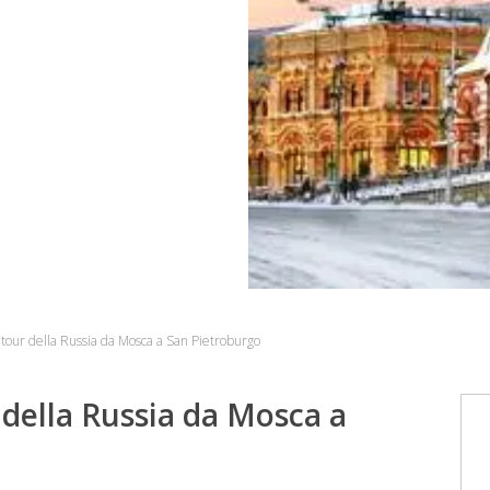
n tour della Russia da Mosca a San Pietroburgo
r della Russia da Mosca a