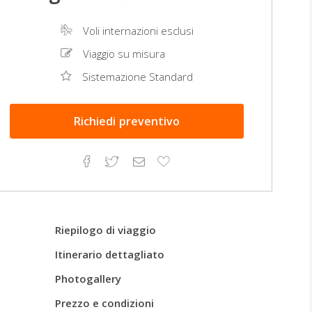
Voli internazioni esclusi
Viaggio su misura
Sistemazione Standard
Richiedi
preventivo
Facebook
Twitter
Email
Aggiungi
ai
preferiti
Riepilogo di viaggio
Itinerario dettagliato
Photogallery
Prezzo e condizioni