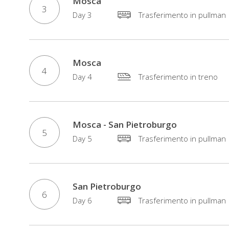
Mosca
3
Day 3
Trasferimento in pullman
Mosca
4
Day 4
Trasferimento in treno
Mosca - San Pietroburgo
5
Day 5
Trasferimento in pullman
San Pietroburgo
6
Day 6
Trasferimento in pullman