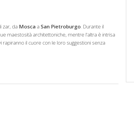
li zar, da
Mosca
a
San Pietroburgo
. Durante il
e maestosità architettoniche, mentre l'altra è intrisa
 vi rapiranno il cuore con le loro suggestioni senza