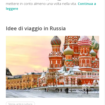
mettere in conto almeno una volta nella vita.
Continua a
leggere
Idee di viaggio in Russia
Tour su misura
Storia, arte e cultura