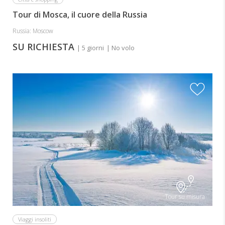
Tour di Mosca, il cuore della Russia
Russia: Moscow
SU RICHIESTA
| 5 giorni
| No volo
Tour su misura
Viaggi insoliti