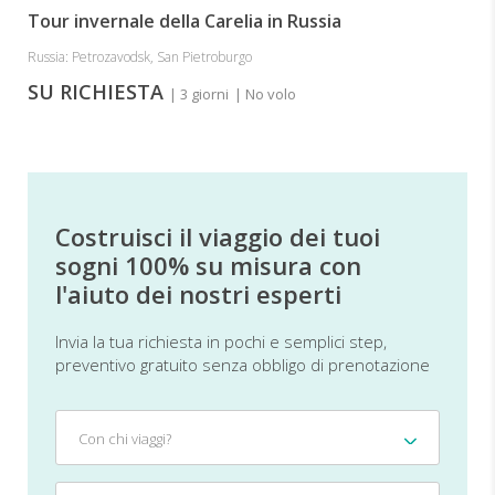
Tour invernale della Carelia in Russia
Russia: Petrozavodsk, San Pietroburgo
SU RICHIESTA
| 3 giorni
| No volo
Costruisci il viaggio dei tuoi
sogni 100% su misura con
l'aiuto dei nostri esperti
Invia la tua richiesta in pochi e semplici step,
preventivo gratuito senza obbligo di prenotazione
Con
Con chi viaggi?
chi
viaggi?
Quando?