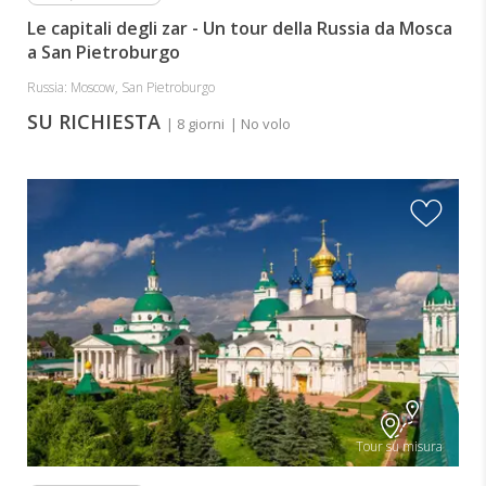
Le capitali degli zar - Un tour della Russia da Mosca
a San Pietroburgo
Russia: Moscow, San Pietroburgo
SU RICHIESTA
| 8 giorni
| No volo
Tour su misura