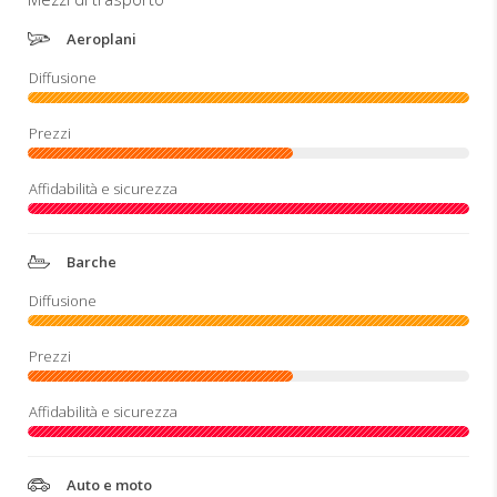
Aeroplani
Barche
Auto e moto