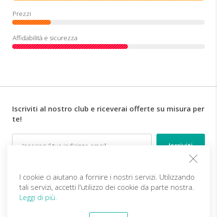
Iscriviti al nostro club e riceverai offerte su misura per
te!
Email
Follow us
I cookie ci aiutano a fornire i nostri servizi. Utilizzando
tali servizi, accetti l'utilizzo dei cookie da parte nostra.
Leggi di più.
IT (EUR)
Diventa partner