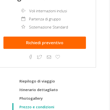
Voli internazioni inclusi
Partenza di gruppo
Sistemazione Standard
Richiedi
preventivo
Facebook
Twitter
Email
Aggiungi
ai
preferiti
Riepilogo di viaggio
Itinerario dettagliato
Photogallery
Prezzo e condizioni