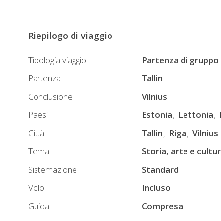
Riepilogo di viaggio
Tipologia viaggio
Partenza di gruppo
Partenza
Tallin
Conclusione
Vilnius
Paesi
Estonia
Lettonia
Città
Tallin
Riga
Vilnius
Tema
Storia, arte e cultu
Sistemazione
Standard
Volo
Incluso
Guida
Compresa