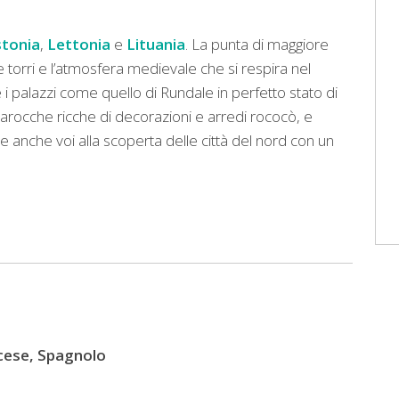
stonia
,
Lettonia
e
Lituania
. La punta di maggiore
 torri e l’atmosfera medievale che si respira nel
e i palazzi come quello di Rundale in perfetto stato di
arocche ricche di decorazioni e arredi rococò, e
ite anche voi alla scoperta delle città del nord con un
ncese, Spagnolo