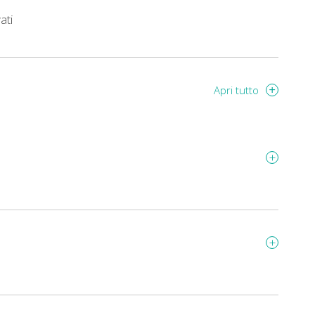
ati
Apri tutto