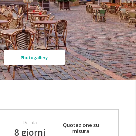
Photogallery
Durata
Quotazione su
8 giorni
misura