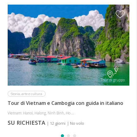
Tour di gruppo
Storia, arte e cultura
Tour di Vietnam e Cambogia con guida in italiano
Vietnam: Hanoi, Halong, Ninh Binh, Ho ...
SU RICHIESTA
| 12 giorni
| No volo