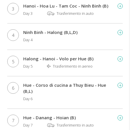
Hanoi - Hoa Lu - Tam Coc - Ninh Binh (B)
3
Day 3
Trasferimento in auto
Ninh Binh - Halong (B,L,D)
4
Day 4
Halong - Hanoi - Volo per Hue (B)
5
Day 5
Trasferimento in aereo
Hue - Corso di cucina a Thuy Bieu - Hue
6
(B,L)
Day 6
Hue - Danang - Hoian (B)
7
Day 7
Trasferimento in auto