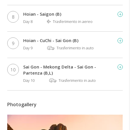
Hoian - Saigon (B)
8
Day 8
Trasferimento in aereo
Hoian - CuChi - Sai Gon (B)
9
Day 9
Trasferimento in auto
Sai Gon - Mekong Delta - Sai Gon -
10
Partenza (B,L)
Day 10
Trasferimento in auto
Photogallery