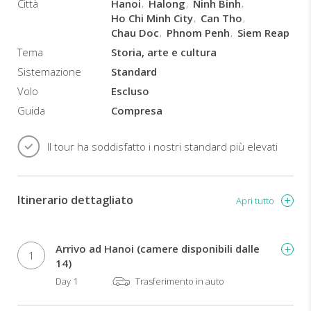
Città
Hanoi
Halong
Ninh Binh
Ho Chi Minh City
Can Tho
Chau Doc
Phnom Penh
Siem Reap
Tema
Storia, arte e cultura
Sistemazione
Standard
Volo
Escluso
Guida
Compresa
Il tour ha soddisfatto i nostri standard più elevati
Itinerario dettagliato
Apri tutto
Arrivo ad Hanoi (camere disponibili dalle
1
14)
Day 1
Trasferimento in auto