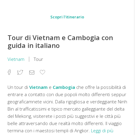
Scopri l'itinerario
Tour di Vietnam e Cambogia con
guida in italiano
Vietnam
Tour
Facebook
Twitter
Email
Aggiungi
ai
preferiti
Un tour di
Vietnam
e
Cambogia
che offre la possibilità di
entrare a contatto con due popoli molto differenti seppur
geograficamnete vicini. Dalla rigogliosa e verdeggiante Ninh
Bin al trafficatissimi e tipico mercato galleggiante del delta
del Mekong, visiterete i posti più suggestivi e le città più
belle attraversando due realtà molto differenti. Il viaggio
termina con i maestosi templi di Angkor.
Leggi di più