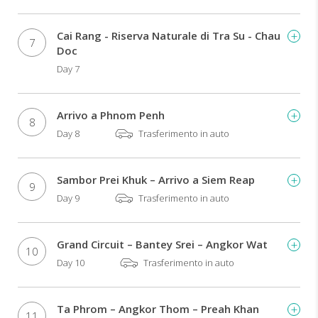
Cai Rang - Riserva Naturale di Tra Su - Chau
7
Doc
Day 7
Arrivo a Phnom Penh
8
Day 8
Trasferimento in auto
Sambor Prei Khuk – Arrivo a Siem Reap
9
Day 9
Trasferimento in auto
Grand Circuit – Bantey Srei – Angkor Wat
10
Day 10
Trasferimento in auto
Ta Phrom – Angkor Thom – Preah Khan
11