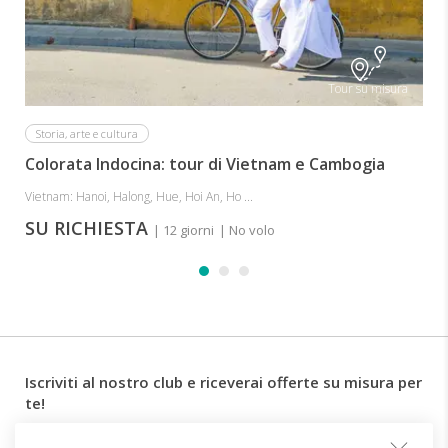
Tour su misura
Storia, arte e cultura
Colorata Indocina: tour di Vietnam e Cambogia
Vietnam: Hanoi, Halong, Hue, Hoi An, Ho ...
SU RICHIESTA
| 12 giorni
| No volo
Iscriviti al nostro club e riceverai offerte su misura per
te!
Email