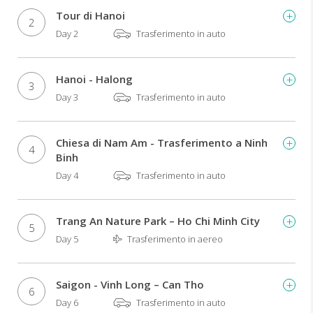
Tour di Hanoi
2
Day 2
Trasferimento in auto
Hanoi - Halong
3
Day 3
Trasferimento in auto
Chiesa di Nam Am - Trasferimento a Ninh
4
Binh
Day 4
Trasferimento in auto
Trang An Nature Park – Ho Chi Minh City
5
Day 5
Trasferimento in aereo
Saigon - Vinh Long – Can Tho
6
Day 6
Trasferimento in auto