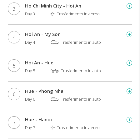
Ho Chi Minh City - Hoi An
3
Day 3
Trasferimento in aereo
Hoi An - My Son
4
Day 4
Trasferimento in auto
Hoi An - Hue
5
Day 5
Trasferimento in auto
Hue - Phong Nha
6
Day 6
Trasferimento in auto
Hue - Hanoi
7
Day 7
Trasferimento in aereo