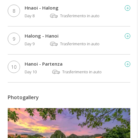
Hnaoi - Halong
8
Day 8
Trasferimento in auto
Halong - Hanoi
9
Day 9
Trasferimento in auto
Hanoi - Partenza
10
Day 10
Trasferimento in auto
Photogallery