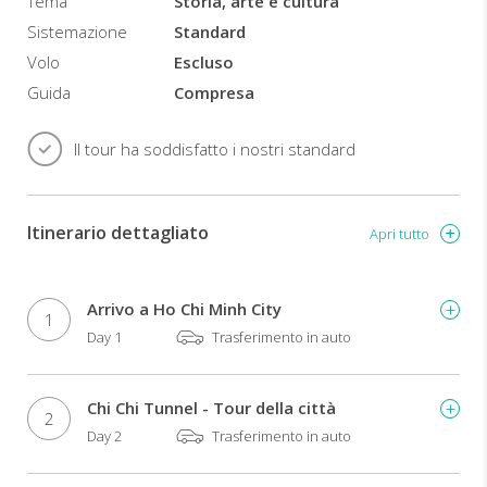
Tema
Storia, arte e cultura
Sistemazione
Standard
Volo
Escluso
Guida
Compresa
Il tour ha soddisfatto i nostri standard
Itinerario dettagliato
Apri tutto
Arrivo a Ho Chi Minh City
1
Day 1
Trasferimento in auto
Chi Chi Tunnel - Tour della città
2
Day 2
Trasferimento in auto