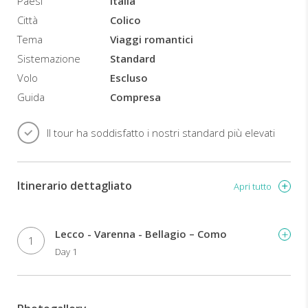
Paesi
Italia
Città
Colico
Tema
Viaggi romantici
Sistemazione
Standard
Volo
Escluso
Guida
Compresa
Il tour ha soddisfatto i nostri standard più elevati
Itinerario dettagliato
Apri tutto
Lecco - Varenna - Bellagio – Como
1
Day 1