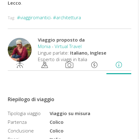
Lecco
.
#viaggiromantici
#architettura
Tag:
Viaggio proposto da
Monia
-
Virtual Travel
Lingue parlate:
Italiano, Inglese
Esperto di viaggi in Italia
Riepilogo di viaggio
Tipologia viaggio
Viaggio su misura
Partenza
Colico
Conclusione
Colico