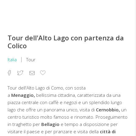
Tour dell'Alto Lago con partenza da
Colico
Italia
Tour
Facebook
Twitter
Email
Aggiungi
ai
preferiti
Tour dell'Alto Lago di Como, con sosta
a
Menaggio,
bellissima cittadina, caratterizzata da una
piazza centrale con caffè e negozi e un splendido lungo
lago che offre un panorama unico, visita di
Cernobbio,
un
centro turistico molto famoso e rinomato. Proseguimento
in traghetto per
Bellagio
e tempo a disposizione per
visitare il paese e per pranzare e visita della
città di