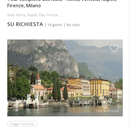
Firenze, Milano
Italia: Roma, Napoli, Pisa, Firenze, ...
SU RICHIESTA
| 14 giorni
| No volo
Tour su misura
Viaggi romantici