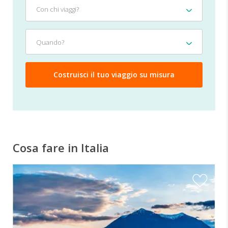
Con
Con chi viaggi?
chi
viaggi?
Quando?
Quando?
Cosa fare in Italia