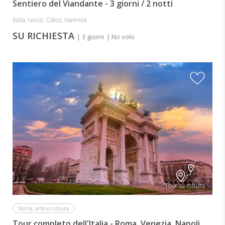
Sentiero del Viandante - 3 giorni / 2 notti
Italia: Lecco, Colico, Varenna
SU RICHIESTA
| 3 giorni
| No volo
Tour su misura
Storia, arte e cultura
Tour completo dell'Italia - Roma, Venezia, Napoli,