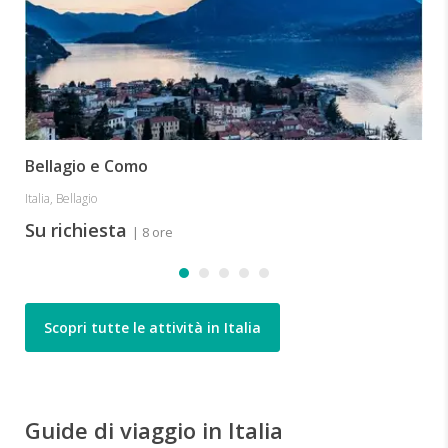
Bellagio e Como
Italia, Bellagio
Su richiesta
| 8 ore
Scopri tutte le attività in Italia
Guide di viaggio in Italia