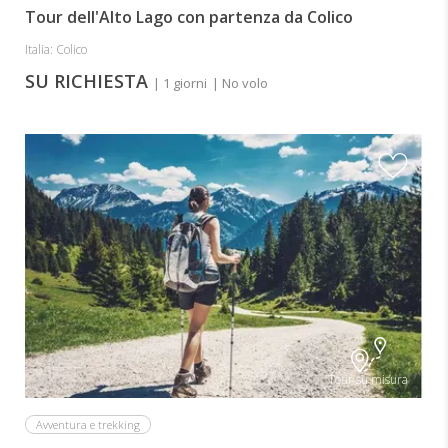
Tour dell'Alto Lago con partenza da Colico
Italia: Colico
SU RICHIESTA
| 1 giorni
| No volo
Tour su misura
Avventura e trekking