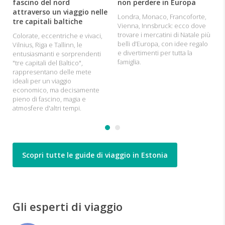
fascino del nord
non perdere in Europa
attraverso un viaggio nelle
Londra, Monaco, Francoforte,
tre capitali baltiche
Vienna, Innsbruck: ecco dove
trovare i mercatini di Natale più
Colorate, eccentriche e vivaci,
belli d’Europa, con idee regalo
Vilnius, Riga e Tallinn, le
e divertimenti per tutta la
entusiasmanti e sorprendenti
famiglia.
"tre capitali del Baltico",
rappresentano delle mete
ideali per un viaggio
economico, ma decisamente
pieno di fascino, magia e
atmosfere d'altri tempi.
Scopri tutte le guide di viaggio in Estonia
Gli esperti di viaggio