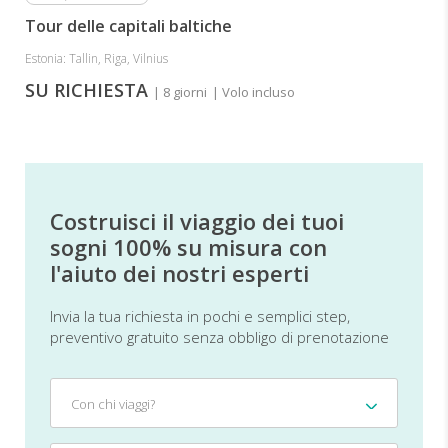
Tour delle capitali baltiche
Estonia: Tallin, Riga, Vilnius
SU RICHIESTA
| 8 giorni
| Volo incluso
Costruisci il viaggio dei tuoi
sogni 100% su misura con
l'aiuto dei nostri esperti
Invia la tua richiesta in pochi e semplici step,
preventivo gratuito senza obbligo di prenotazione
Con
Con chi viaggi?
chi
viaggi?