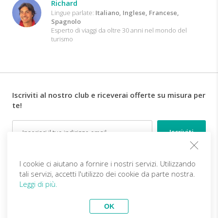
Richard
Lingue parlate:
Italiano, Inglese, Francese,
Spagnolo
Esperto di viaggi da oltre 30 anni nel mondo del
turismo
Iscriviti al nostro club e riceverai offerte su misura per
te!
Email
Follow us
I cookie ci aiutano a fornire i nostri servizi. Utilizzando
tali servizi, accetti l'utilizzo dei cookie da parte nostra.
Leggi di più.
IT (EUR)
Diventa partner
OK
Viaggi Top