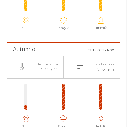
Sole
Pioggia
Umidità
Autunno
SET / OTT / NOV
Temperatura
Rischio tifoni
-1 / 15 °C
Nessuno
Sole
Pioggia
Umidità