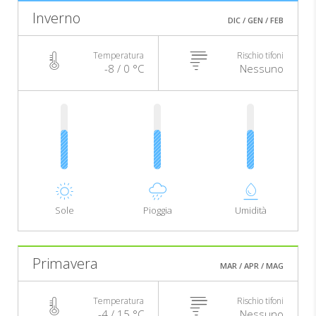
Inverno
DIC / GEN / FEB
Temperatura
Rischio tifoni
-8 / 0 °C
Nessuno
Sole
Pioggia
Umidità
Primavera
MAR / APR / MAG
Temperatura
Rischio tifoni
-4 / 15 °C
Nessuno