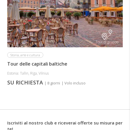
Tour di gruppo
Storia, arte e cultura
Tour delle capitali baltiche
Estonia: Tallin, Riga, Vilnius
SU RICHIESTA
| 8 giorni
| Volo incluso
Iscriviti al nostro club e riceverai offerte su misura per
te!