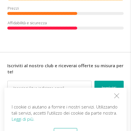
Iscriviti al nostro club e riceverai offerte su misura per
te!
Email
Follow us
I cookie ci aiutano a fornire i nostri servizi. Utilizzando
tali servizi, accetti l'utilizzo dei cookie da parte nostra.
Leggi di più.
IT (EUR)
Diventa partner