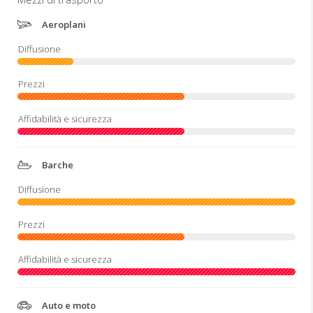
Aeroplani
Barche
Auto e moto