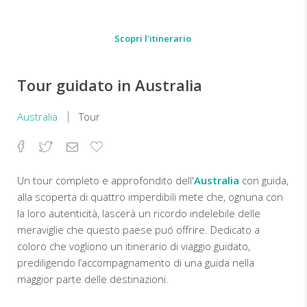
Scopri l'itinerario
Tour guidato in Australia
Australia
Tour
Facebook
Twitter
Email
Aggiungi
ai
preferiti
Un tour completo e approfondito dell'
Australia
con guida,
alla scoperta di quattro imperdibili mete che, ognuna con
la loro autenticità, lascerà un ricordo indelebile delle
meraviglie che questo paese puó offrire. Dedicato a
coloro che vogliono un itinerario di viaggio guidato,
prediligendo l’accompagnamento di una guida nella
maggior parte delle destinazioni.