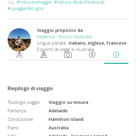
#naturaselvaggia
#natura
#parchinaturali
Tag:
#spiaggedasogno
Viaggio proposto da
Federica
-
Across Australia
Lingue parlate:
Italiano, Inglese, Francese
Esperto di viaggi in Australia
Riepilogo di viaggio
Tipologia viaggio
Viaggio su misura
Partenza
Adelaide
Conclusione
Hamilton Island
Paesi
Australia