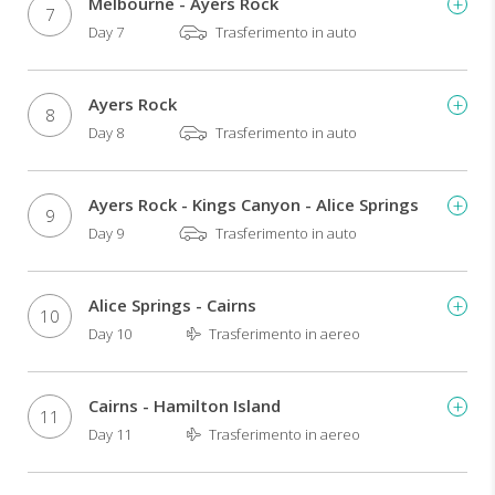
Melbourne - Ayers Rock
7
Day 7
Trasferimento in auto
Ayers Rock
8
Day 8
Trasferimento in auto
Ayers Rock - Kings Canyon - Alice Springs
9
Day 9
Trasferimento in auto
Alice Springs - Cairns
10
Day 10
Trasferimento in aereo
Cairns - Hamilton Island
11
Day 11
Trasferimento in aereo