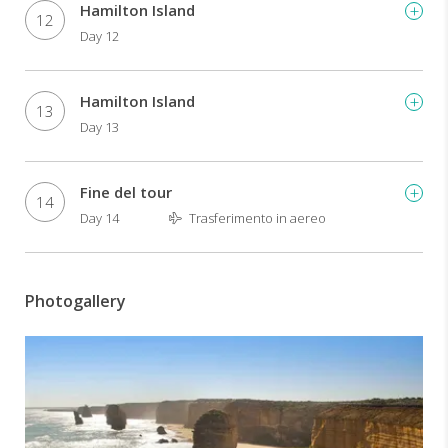
Hamilton Island
12
Day 12
Hamilton Island
13
Day 13
Fine del tour
14
Day 14
Trasferimento in aereo
Photogallery