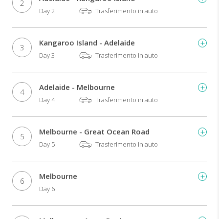
2
Day 2
Trasferimento in auto
Kangaroo Island - Adelaide
3
Day 3
Trasferimento in auto
Adelaide - Melbourne
4
Day 4
Trasferimento in auto
Melbourne - Great Ocean Road
5
Day 5
Trasferimento in auto
Melbourne
6
Day 6