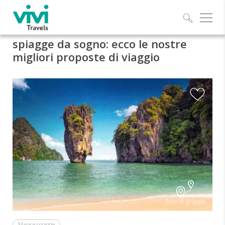
Esplo
spiagge da sogno: ecco le nostre
migliori proposte di viaggio
Tour di gruppo
Mare e spiagge