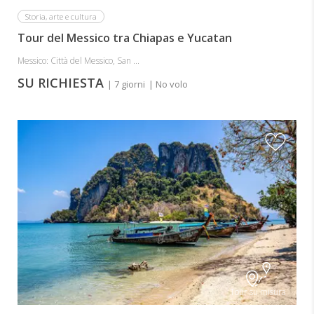
Storia, arte e cultura
Tour del Messico tra Chiapas e Yucatan
Messico: Città del Messico, San ...
SU RICHIESTA
| 7 giorni
| No volo
Tour su misura