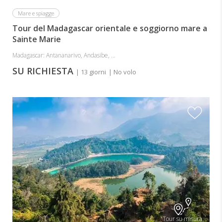
Mare e spiagge
Tour del Madagascar orientale e soggiorno mare a
Sainte Marie
Madagascar: Antananarivo, Andasibe, ...
SU RICHIESTA
| 13 giorni
| No volo
Tour su misura