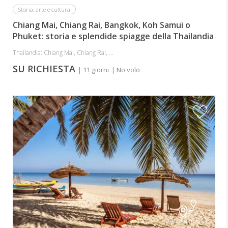
Storia, arte e cultura
Chiang Mai, Chiang Rai, Bangkok, Koh Samui o
Phuket: storia e splendide spiagge della Thailandia
Thailandia: Chiang Mai, Chiang Rai, ...
SU RICHIESTA
| 11 giorni
| No volo
Tour su misura