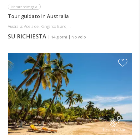
Natura selvaggia
Tour guidato in Australia
Australia: Adelaide, Kangaroo Island, ...
SU RICHIESTA
| 14 giorni
| No volo
Tour su misura