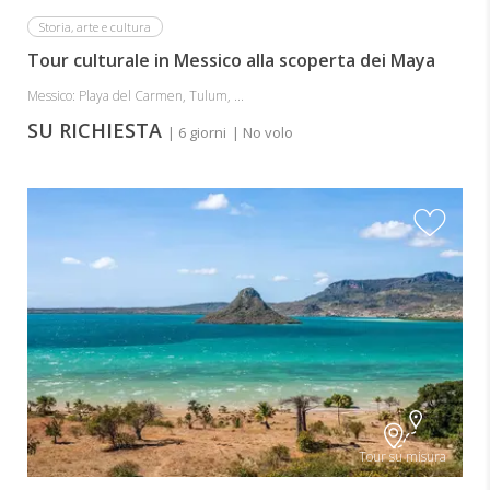
Storia, arte e cultura
Tour culturale in Messico alla scoperta dei Maya
Messico: Playa del Carmen, Tulum, ...
SU RICHIESTA
| 6 giorni
| No volo
Tour su misura