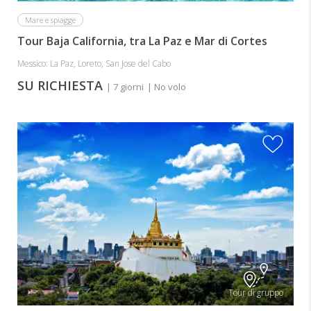
Mare e spiagge
Tour Baja California, tra La Paz e Mar di Cortes
Messico: La Paz, Loreto, San Jose del Cabo
SU RICHIESTA
| 7 giorni
| No volo
Tour di gruppo