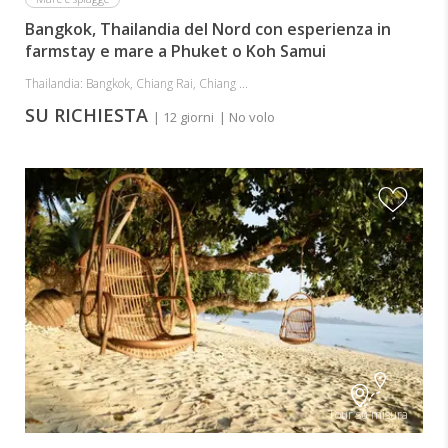
Bangkok, Thailandia del Nord con esperienza in
farmstay e mare a Phuket o Koh Samui
Thailandia: Bangkok, Chiang Rai, Chiang ...
SU RICHIESTA
| 12 giorni
| No volo
Tour su misura