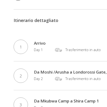
Itinerario dettagliato
Arrivo
1
Day 1
Trasferimento in auto
Da Moshi /Arusha a Londorossi Gat
2
Day 2
Trasferimento in auto
Da Mkubwa Camp a Shira Camp 1
3