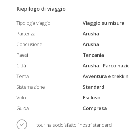
Riepilogo di viaggio
Tipologia viaggio
Viaggio su misura
Partenza
Arusha
Conclusione
Arusha
Paesi
Tanzania
Città
Arusha
Parco nazio
Tema
Avventura e trekki
Sistemazione
Standard
Volo
Escluso
Guida
Compresa
Il tour ha soddisfatto i nostri standard