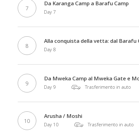
Da Karanga Camp a Barafu Camp
7
Day 7
Alla conquista della vetta: dal Bara
8
Day 8
Da Mweka Camp al Mweka Gate e Mo
9
Day 9
Trasferimento in auto
Arusha / Moshi
10
Day 10
Trasferimento in auto