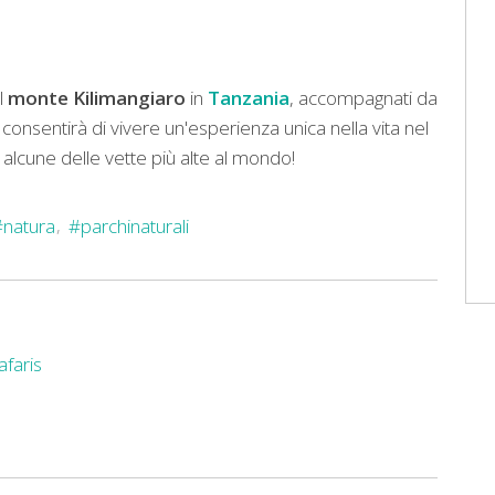
l
monte Kilimangiaro
in
Tanzania
, accompagnati da
 consentirà di vivere un'esperienza unica nella vita nel
alcune delle vette più alte al mondo!
#natura
#parchinaturali
afaris