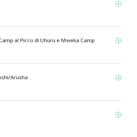
fu Camp al Picco di Uhuru e Mweka Camp
shi/Arusha