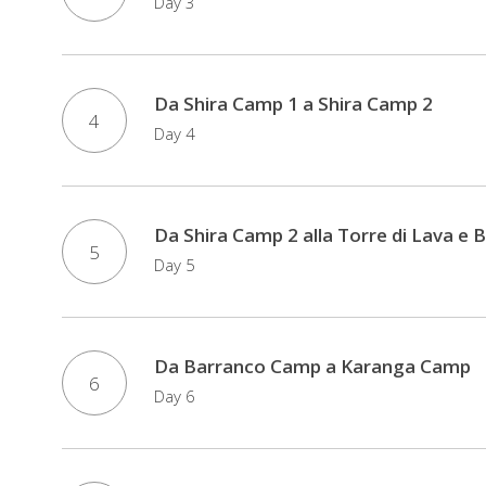
Day 3
Da Shira Camp 1 a Shira Camp 2
4
Day 4
Da Shira Camp 2 alla Torre di Lava e
5
Day 5
Da Barranco Camp a Karanga Camp
6
Day 6