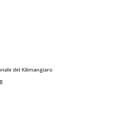
nale del Kilimangiaro
ng