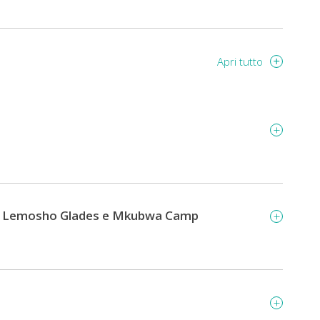
Apri tutto
e, Lemosho Glades e Mkubwa Camp