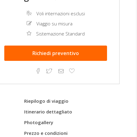
Voli internazioni esclusi
Viaggio su misura
Sistemazione Standard
Richiedi
preventivo
Facebook
Twitter
Email
Aggiungi
ai
preferiti
Riepilogo di viaggio
Itinerario dettagliato
Photogallery
Prezzo e condizioni