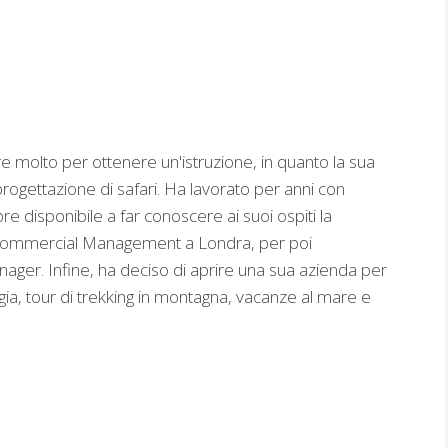
re molto per ottenere un'istruzione, in quanto la sua
ogettazione di safari. Ha lavorato per anni con
re disponibile a far conoscere ai suoi ospiti la
of Commercial Management a Londra, per poi
ger. Infine, ha deciso di aprire una sua azienda per
aggia, tour di trekking in montagna, vacanze al mare e