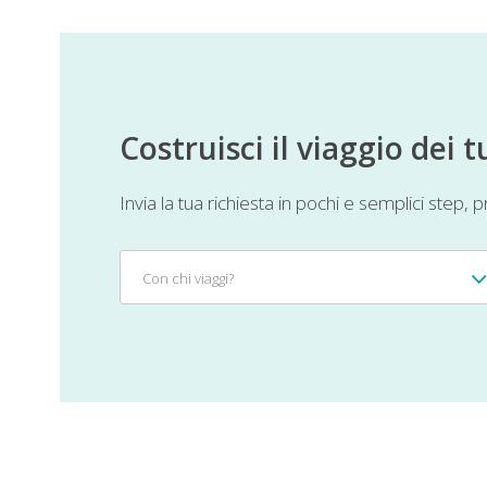
Costruisci il viaggio dei
Invia la tua richiesta in pochi e semplici step,
Con
Con chi viaggi?
chi
viaggi?