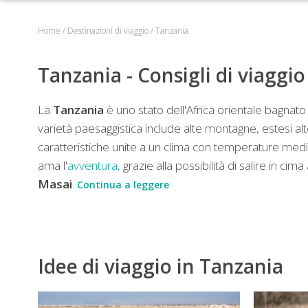
Home
/
Destinazioni di viaggio
/
Tanzania
Tanzania - Consigli di viaggio
La
Tanzania
è uno stato dell'Africa orientale bagnato 
varietà paesaggistica include alte montagne, estesi al
caratteristiche unite a un clima con temperature med
ama l'
avventura,
grazie alla possibilità di salire in cim
Masai
.
Continua a leggere
Idee di viaggio in Tanzania