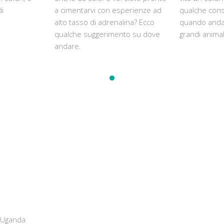
di
a cimentarvi con esperienze ad
qualche cons
alto tasso di adrenalina? Ecco
quando anda
qualche suggerimento su dove
grandi animal
andare.
e Uganda