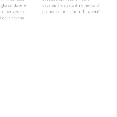
iglio su dove e
savana? É arrivato il momento di
re per vedere i
prenotare un safari in Tanzania!
i della savana.