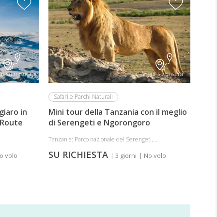
ur su misura
Tour su misura
Safari e Parchi Naturali
giaro in
Mini tour della Tanzania con il meglio
 Route
di Serengeti e Ngorongoro
Tanzania: Parco nazionale del Serengeti, ...
SU RICHIESTA
o volo
| 3 giorni
| No volo