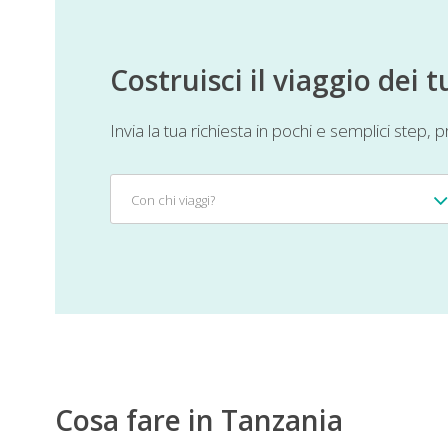
Costruisci il viaggio dei 
Invia la tua richiesta in pochi e semplici step,
Con
Con chi viaggi?
chi
viaggi?
Cosa fare in Tanzania