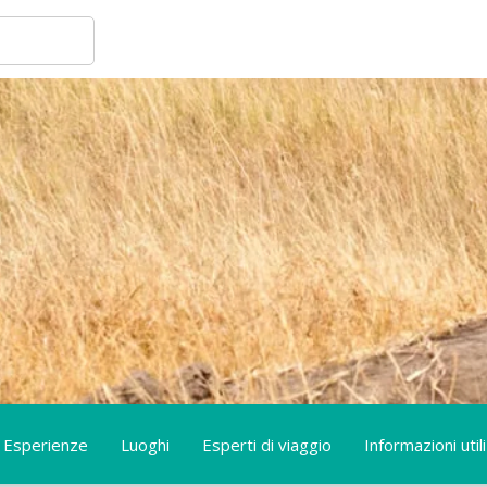
Esperienze
Luoghi
Esperti di viaggio
Informazioni utili