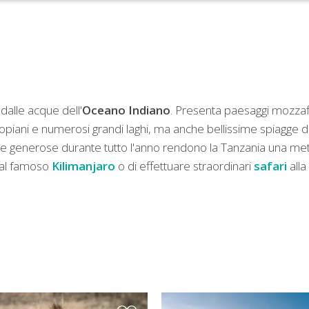
dalle acque dell'
Oceano Indiano
. Presenta paesaggi mozzafia
topiani e numerosi grandi laghi, ma anche bellissime spiagge d
ie generose durante tutto l'anno rendono la Tanzania una meta
a al famoso
Kilimanjaro
o di effettuare straordinari
safari
alla