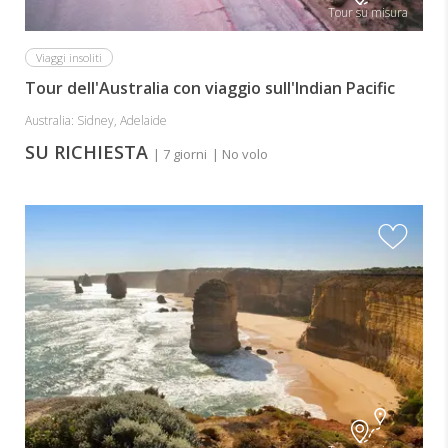
Tour su misura
Viaggi insoliti
Tour dell'Australia con viaggio sull'Indian Pacific
Australia: Sidney, Adelaide
SU RICHIESTA
| 7 giorni
| No volo