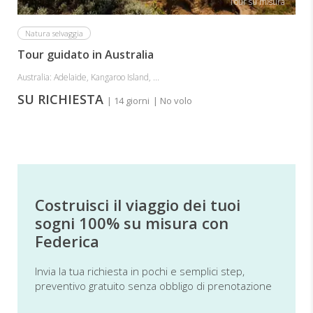
Tour su misura
Natura selvaggia
Tour guidato in Australia
Australia: Adelaide, Kangaroo Island, ...
SU RICHIESTA
| 14 giorni
| No volo
Costruisci il viaggio dei tuoi
sogni 100% su misura con
Federica
Invia la tua richiesta in pochi e semplici step,
preventivo gratuito senza obbligo di prenotazione