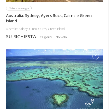
Natura selvaggia
Australia: Sydney, Ayers Rock, Cairns e Green
Island
Australia: Sidney, Uluru, Cairns, Green Island
SU RICHIESTA
| 13 giorni
| No volo