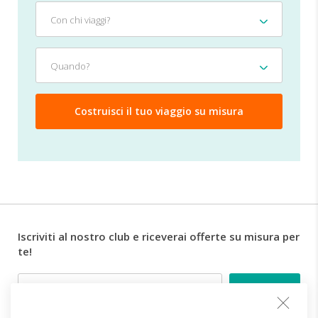
Con
Con chi viaggi?
chi
viaggi?
Quando?
Quando?
Iscriviti al nostro club e riceverai offerte su misura per
te!
Email