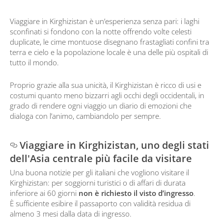
Viaggiare in Kirghizistan è un’esperienza senza pari: i laghi
sconfinati si fondono con la notte offrendo volte celesti
duplicate, le cime montuose disegnano frastagliati confini tra
terra e cielo e la popolazione locale è una delle più ospitali di
tutto il mondo.
Proprio grazie alla sua unicità, il Kirghizistan è ricco di usi e
costumi quanto meno bizzarri agli occhi degli occidentali, in
grado di rendere ogni viaggio un diario di emozioni che
dialoga con l’animo, cambiandolo per sempre.
Viaggiare in Kirghizistan, uno degli stati
dell'Asia centrale più facile da visitare
Una buona notizie per gli italiani che vogliono visitare il
Kirghizistan: per soggiorni turistici o di affari di durata
inferiore ai 60 giorni
non è richiesto il visto d’ingresso
.
È sufficiente esibire il passaporto con validità residua di
almeno 3 mesi dalla data di ingresso.