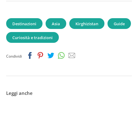
Destinazioni
Asia
Kirghizistan
Guide
Curiosità e tradizioni
Facebook
Pinterest
Twitter
Whatsapp
Email
Condividi
Leggi anche