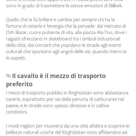
sono in grado di trasmettere le stesse emozioni di Biškek.
Quello che la fa brillare e cambia per sempre chi ha la
fortuna di vistarla è l’energia che la pervade: dal mercato di
Osh Bazar, cuore pulsante di vita, alla piazza Ala-Too, dove i
ragazzi sfrecciano in skateboard tra i simboli istituzionali
della città; dai concerti che popolano le strade agli eventi
culturali che spuntano agli angoli delle vie, quando meno te
lo aspetti.
Il cavallo è il mezzo di trasporto
preferito
I mezzi di trasporto pubblici in Kirghizistan sono abbastanza
carenti, soprattutto per via della penuria di carburante nel
paese, e le strade sono spesso dimesse e in cattive
condizioni.
I modi migliori per muoversi da una città all’altra e scoprire le
bellezze naturali uniche del Kirghizistan sono affidandosi ad