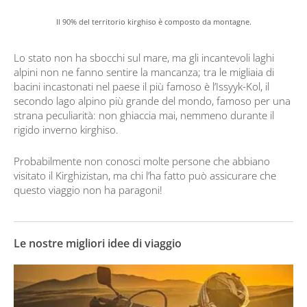
Il 90% del territorio kirghiso è composto da montagne.
Lo stato non ha sbocchi sul mare, ma gli incantevoli laghi
alpini non ne fanno sentire la mancanza; tra le migliaia di
bacini incastonati nel paese il più famoso è l’Issyyk-Kol, il
secondo lago alpino più grande del mondo, famoso per una
strana peculiarità: non ghiaccia mai, nemmeno durante il
rigido inverno kirghiso.
Probabilmente non conosci molte persone che abbiano
visitato il Kirghizistan, ma chi l’ha fatto può assicurare che
questo viaggio non ha paragoni!
Le nostre migliori idee di viaggio