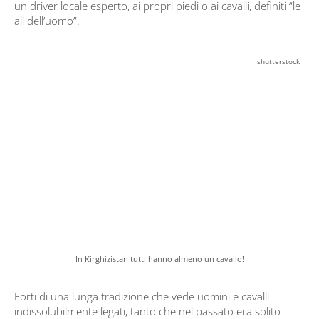
un driver locale esperto, ai propri piedi o ai cavalli, definiti “le
ali dell’uomo”.
shutterstock
In Kirghizistan tutti hanno almeno un cavallo!
Forti di una lunga tradizione che vede uomini e cavalli
indissolubilmente legati, tanto che nel passato era solito