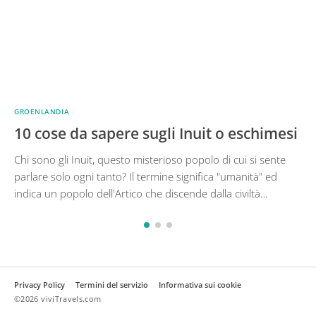
GROENLANDIA
10 cose da sapere sugli Inuit o eschimesi
Chi sono gli Inuit, questo misterioso popolo di cui si sente
parlare solo ogni tanto? Il termine significa "umanità" ed
indica un popolo dell'Artico che discende dalla civiltà…
Privacy Policy
Termini del servizio
Informativa sui cookie
©2026 viviTravels.com