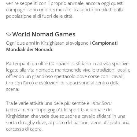
venire seppelliti con il proprio animale, ancora oggi questi
compagni sono uno dei mezzi di trasporto prediletti dalla
popolazione al di fuori delle città.
World Nomad Games
Ogni due anni in Kirzighistan si svolgono i
Campionati
Mondiali dei Nomadi
.
Partecipanti da oltre 60 nazioni si sfidano in attività sportive
legate alla vita nomade, mantenendo vive le tradizioni locali e
offrendo un grandioso spettacolo dove corse con i cavalli,
tiro con l’arco e evoluzioni di rapaci sono al centro della
scena.
Tra le varie attività una delle più sentite è il
Kok Boru
(letteralmente “lupo grigio”), lo sport tradizionale del
Kirghizistan che vede due squadre a cavallo sfidarsi in una
sorta di rugby dove, al posto del pallone, viene utilizzata una
carcassa di capra.