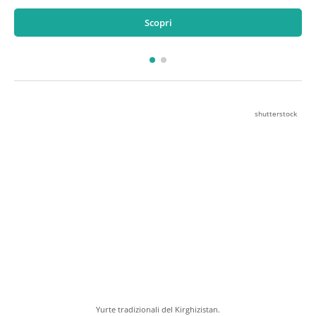
Scopri
shutterstock
Yurte tradizionali del Kirghizistan.