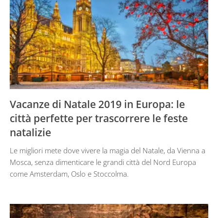
Vacanze di Natale 2019 in Europa: le
città perfette per trascorrere le feste
natalizie
Le migliori mete dove vivere la magia del Natale, da Vienna a
Mosca, senza dimenticare le grandi città del Nord Europa
come Amsterdam, Oslo e Stoccolma.