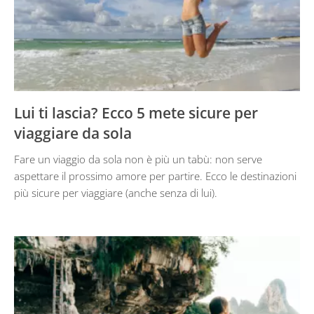
Lui ti lascia? Ecco 5 mete sicure per
viaggiare da sola
Fare un viaggio da sola non è più un tabù: non serve
aspettare il prossimo amore per partire. Ecco le destinazioni
più sicure per viaggiare (anche senza di lui).