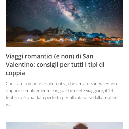
Viaggi romantici (e non) di San
Valentino: consigli per tutti i tipi di
coppia
Che siate romantici o alternativi, che amiate San Valentino
oppure semplicemente e inguaribilmente viaggiare, il 14
febbraio è una data perfetta per allontanarvi dalla routine
e…