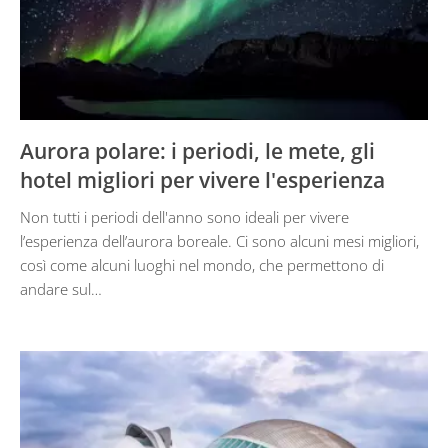
Aurora polare: i periodi, le mete, gli
hotel migliori per vivere l'esperienza
Non tutti i periodi dell'anno sono ideali per vivere
l’esperienza dell’aurora boreale. Ci sono alcuni mesi migliori,
così come alcuni luoghi nel mondo, che permettono di
andare sul…