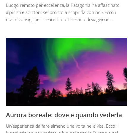
Luogo remoto per eccellenza, la Patagonia ha affascinato
alpinisti e scrittori: sei pronto a scoprirla con noi? Ecco i
nostri consigli per creare il tuo itinerario di viaggio in…
Aurora boreale: dove e quando vederla
Un’esperienza da fare almeno una volta nella vita. Ecco i