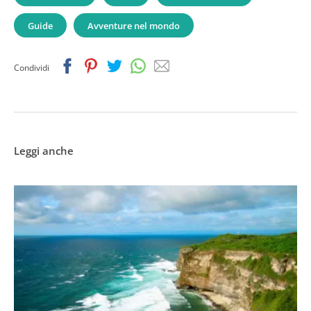
Guide
Avventure nel mondo
Facebook
Pinterest
Twitter
Whatsapp
Email
Condividi
Leggi anche