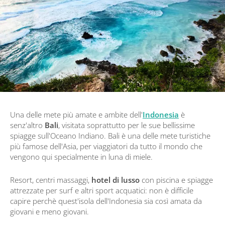
Una delle mete più amate e ambite dell'
Indonesia
è
senz'altro
Bali
, visitata soprattutto per le sue bellissime
spiagge sull'Oceano Indiano. Bali è una delle mete turistiche
più famose dell'Asia, per viaggiatori da tutto il mondo che
vengono qui specialmente in luna di miele.
Resort, centri massaggi,
hotel di lusso
con piscina e spiagge
attrezzate per surf e altri sport acquatici: non è difficile
capire perchè quest'isola dell'Indonesia sia così amata da
giovani e meno giovani.