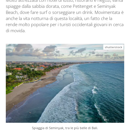
Molto attrezzata con hotel di lusso, ristoranti e negozi, vanta
spiagge dalla sabbia dorata, come Petitenget e Seminyak
Beach, dove fare surf o sorseggiare un drink. Movimentata è
anche la vita notturna di questa località, un fatto che la
rende molto popolare per i turisti occidentali giovani in cerca
di movida.
shutterstock
Spiaggia di Seminyak, tra le più belle di Bali.