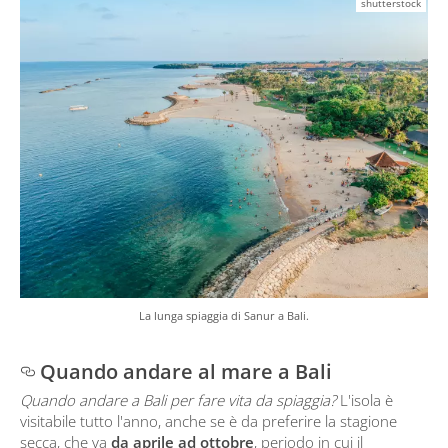
shutterstock
La lunga spiaggia di Sanur a Bali.
Quando andare al mare a Bali
Quando andare a Bali per fare vita da spiaggia?
L'isola è
visitabile tutto l'anno, anche se è da preferire la stagione
secca, che va
da aprile ad ottobre
, periodo in cui il