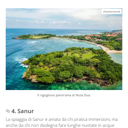
shutterstock
Il rigoglioso panorama di Nusa Dua.
4. Sanur
La spiaggia di Sanur è amata da chi pratica immersioni, ma
anche da chi non disdegna fare lunghe nuotate in acque