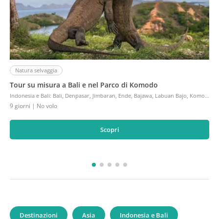
Natura selvaggia
Tour su misura a Bali e nel Parco di Komodo
Indonesia e Bali
:
Bali, Denpasar, Jimbaran, Ende, Bajawa, Labuan Bajo, Komodo, Sanur
9 giorni
| No volo
Scopri
Destinazioni
Asia
Indonesia e Bali