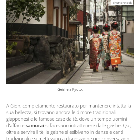
shutterstock
Geishe a Kyoto.
A Gion, completamente restaurato per mantenere intatta la
sua bellezza, si trovano ancora le dimore tradizionali
giapponesi e le famose case da tè, dove un tempo uomini
d'affari e
samurai
si facevano intrattenere dalle geishe. Qui,
oltre a servire il tè, le geishe si esibivano in danze e canti
tradizionali e si mettevano a disposizione per conversazioni