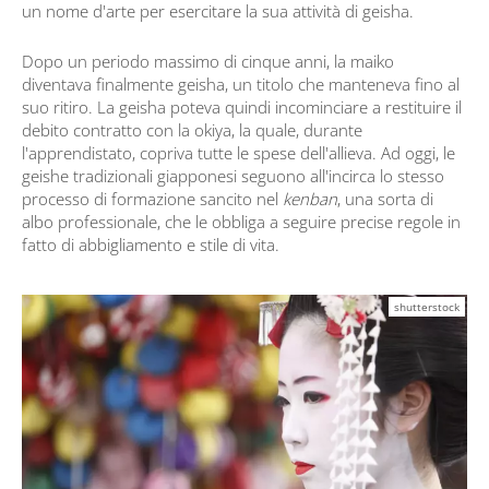
un nome d'arte per esercitare la sua attività di geisha.
Dopo un periodo massimo di cinque anni, la maiko
diventava finalmente geisha, un titolo che manteneva fino al
suo ritiro. La geisha poteva quindi incominciare a restituire il
debito contratto con la okiya, la quale, durante
l'apprendistato, copriva tutte le spese dell'allieva. Ad oggi, le
geishe tradizionali giapponesi seguono all'incirca lo stesso
processo di formazione sancito nel
kenban
, una sorta di
albo professionale, che le obbliga a seguire precise regole in
fatto di abbigliamento e stile di vita.
shutterstock