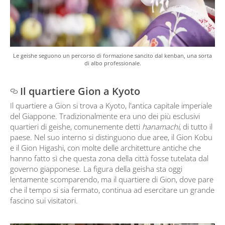
Le geishe seguono un percorso di formazione sancito dal kenban, una sorta
di albo professionale.
Il quartiere Gion a Kyoto
Il quartiere a Gion si trova a Kyoto, l'antica capitale imperiale
del Giappone. Tradizionalmente era uno dei più esclusivi
quartieri di geishe, comunemente detti
hanamachi
, di tutto il
paese. Nel suo interno si distinguono due aree, il Gion Kobu
e il Gion Higashi, con molte delle architetture antiche che
hanno fatto sì che questa zona della città fosse tutelata dal
governo giapponese. La figura della geisha sta oggi
lentamente scomparendo, ma il quartiere di Gion, dove pare
che il tempo si sia fermato, continua ad esercitare un grande
fascino sui visitatori.