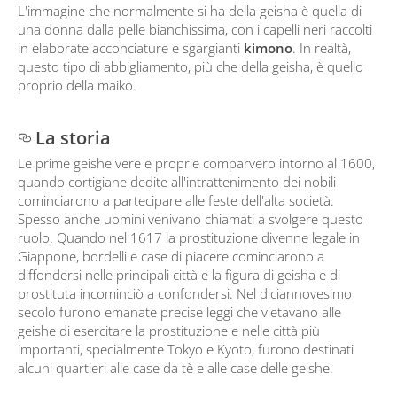
L'immagine che normalmente si ha della geisha è quella di
una donna dalla pelle bianchissima, con i capelli neri raccolti
in elaborate acconciature e sgargianti
kimono
. In realtà,
questo tipo di abbigliamento, più che della geisha, è quello
proprio della maiko.
La storia
Le prime geishe vere e proprie comparvero intorno al 1600,
quando cortigiane dedite all'intrattenimento dei nobili
cominciarono a partecipare alle feste dell'alta società.
Spesso anche uomini venivano chiamati a svolgere questo
ruolo. Quando nel 1617 la prostituzione divenne legale in
Giappone, bordelli e case di piacere cominciarono a
diffondersi nelle principali città e la figura di geisha e di
prostituta incominciò a confondersi. Nel diciannovesimo
secolo furono emanate precise leggi che vietavano alle
geishe di esercitare la prostituzione e nelle città più
importanti, specialmente Tokyo e Kyoto, furono destinati
alcuni quartieri alle case da tè e alle case delle geishe.