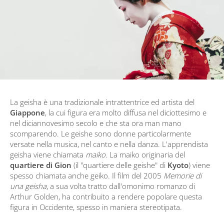
La geisha è una tradizionale intrattentrice ed artista del
Giappone
, la cui figura era molto diffusa nel diciottesimo e
nel diciannovesimo secolo e che sta ora man mano
scomparendo. Le geishe sono donne particolarmente
versate nella musica, nel canto e nella danza. L'apprendista
geisha viene chiamata
maiko
. La maiko originaria del
quartiere di Gion
(il "quartiere delle geishe" di
Kyoto
) viene
spesso chiamata anche geiko. Il film del 2005
Memorie di
una geisha
, a sua volta tratto dall'omonimo romanzo di
Arthur Golden, ha contribuito a rendere popolare questa
figura in Occidente, spesso in maniera stereotipata.