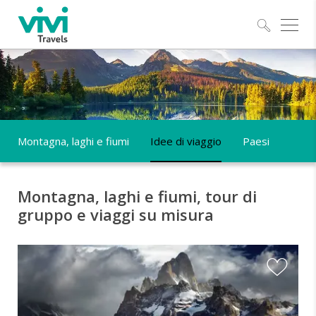
Esplo
Montagna, laghi e fiumi
Idee di viaggio
Paesi
Montagna, laghi e fiumi, tour di
gruppo e viaggi su misura