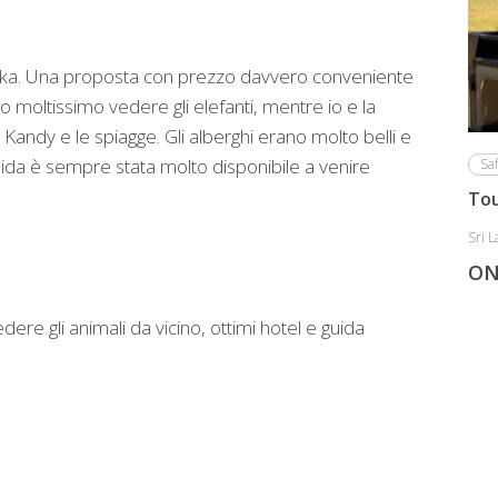
Lanka. Una proposta con prezzo davvero conveniente
to moltissimo vedere gli elefanti, mentre io e la
ndy e le spiagge. Gli alberghi erano molto belli e
a guida è sempre stata molto disponibile a venire
Saf
Tou
Sri 
ON
dere gli animali da vicino, ottimi hotel e guida