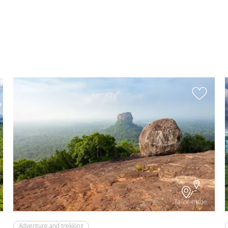
Tailor-made
Adventure and trekking