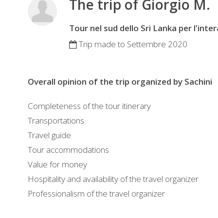
The trip of Giorgio M.
Tour nel sud dello Sri Lanka per l'inte
Trip made to Settembre 2020
Overall opinion of the trip organized by Sachini
REVIEWS
Completeness of the tour itinerary
Transportations
Travel guide
Tour accommodations
Value for money
Hospitality and availability of the travel organizer
Professionalism of the travel organizer