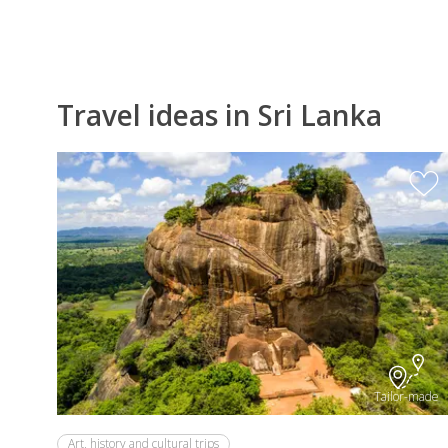
Travel ideas in Sri Lanka
Tailor-made
Art, history and cultural trips