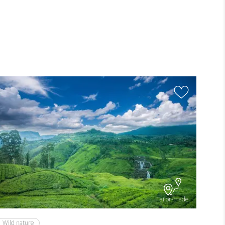
Tailor-made
Wild nature