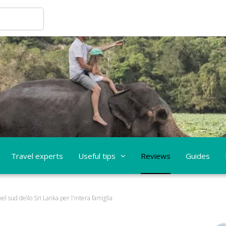
Travel experts
Useful tips
Reviews
Guides
l sud dello Sri Lanka per l'intera famiglia