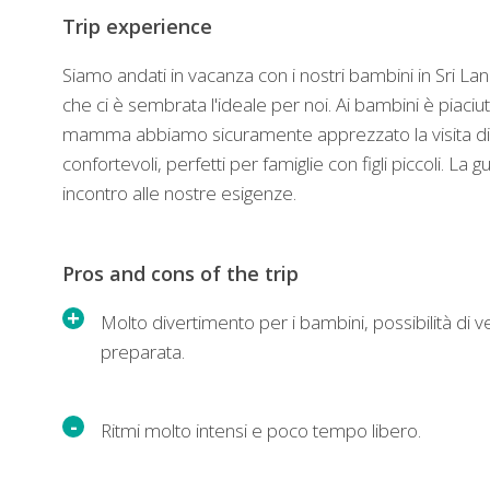
Trip experience
Siamo andati in vacanza con i nostri bambini in Sri 
che ci è sembrata l'ideale per noi. Ai bambini è piaciu
mamma abbiamo sicuramente apprezzato la visita di Ka
confortevoli, perfetti per famiglie con figli piccoli. L
incontro alle nostre esigenze.
Pros and cons of the trip
Molto divertimento per i bambini, possibilità di ve
preparata.
Ritmi molto intensi e poco tempo libero.