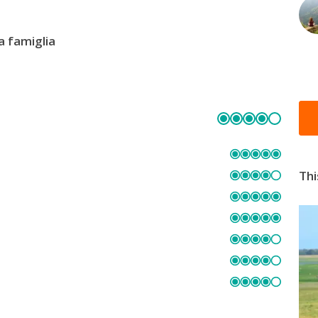
ra famiglia
Thi