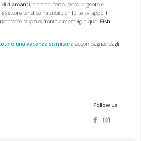
o di
diamanti
, piombo, ferro, zinco, argento e
 settore turistico ha subito un forte sviluppo. I
i, rimarrete stupiti di fronte a meraviglie quali
Fish
tour o una vacanza su misura
accompagnati dagli
Follow us