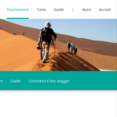
Destinazioni
Temi
Guide
Aiuto
Accedi
ni
Guide
Costruisci il tuo viaggio