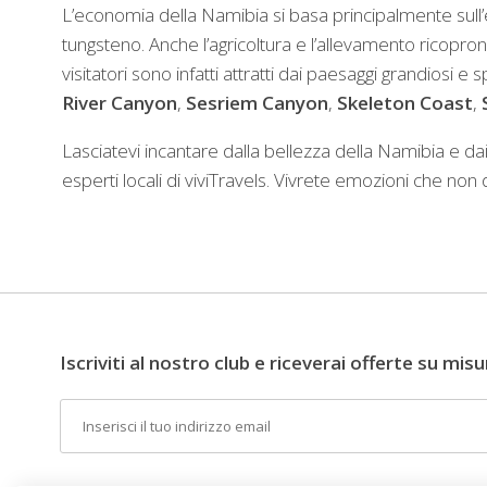
L’economia della Namibia si basa principalmente sull’e
tungsteno. Anche l’agricoltura e l’allevamento ricopron
visitatori sono infatti attratti dai paesaggi grandiosi e s
River Canyon
,
Sesriem Canyon
,
Skeleton Coast
,
Lasciatevi incantare dalla bellezza della Namibia e dai
esperti locali di viviTravels. Vivrete emozioni che no
Iscriviti al nostro club e riceverai offerte su misu
Email