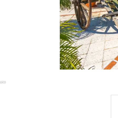
ssico