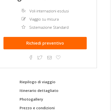
Voli internazioni esclusi
Viaggio su misura
Sistemazione Standard
Richiedi
preventivo
Facebook
Twitter
Email
Aggiungi
ai
preferiti
Riepilogo di viaggio
Itinerario dettagliato
Photogallery
Prezzo e condizioni