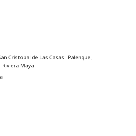
San Cristobal de Las Casas
Palenque
Riviera Maya
ra