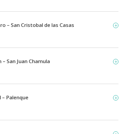
o – San Cristobal de las Casas
án – San Juan Chamula
l – Palenque