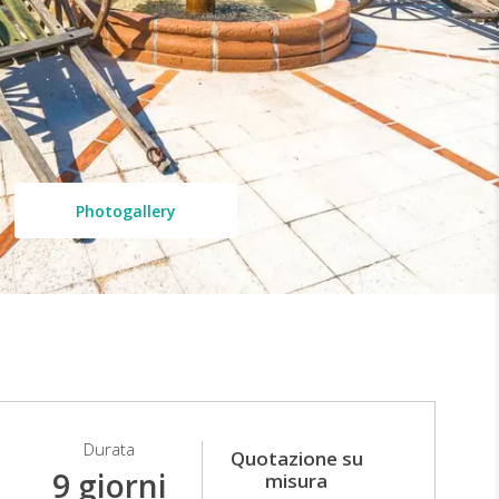
Photogallery
Durata
Quotazione su
9 giorni
misura