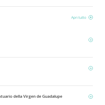
Apri tutto
ntuario della Virgen de Guadalupe