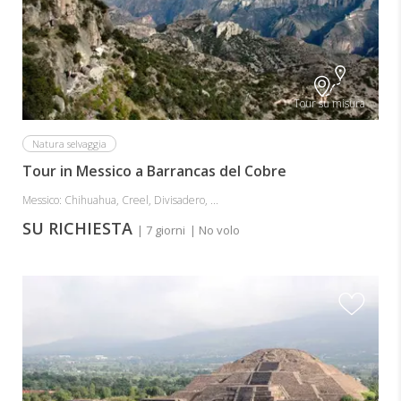
Tour su misura
Natura selvaggia
Tour in Messico a Barrancas del Cobre
Messico: Chihuahua, Creel, Divisadero, ...
SU RICHIESTA
| 7 giorni
| No volo