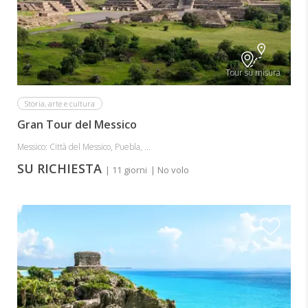
Tour su misura
Storia, arte e cultura
Gran Tour del Messico
Messico: Città del Messico, Puebla, ...
SU RICHIESTA
| 11 giorni
| No volo