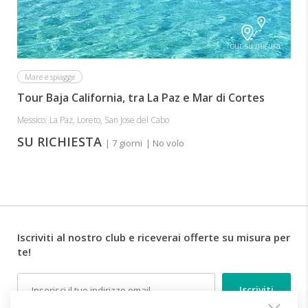
Tour su misura
Mare e spiagge
Tour Baja California, tra La Paz e Mar di Cortes
Messico: La Paz, Loreto, San Jose del Cabo
SU RICHIESTA
| 7 giorni
| No volo
Iscriviti al nostro club e riceverai offerte su misura per
te!
Email