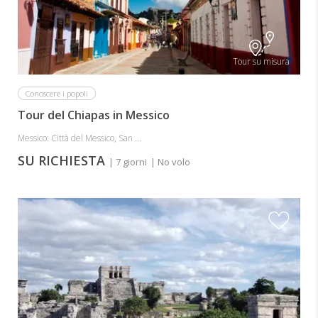
Tour su misura
Conoscere i popoli
Tour del Chiapas in Messico
Messico: Città del Messico, San ...
SU RICHIESTA
| 7 giorni
| No volo