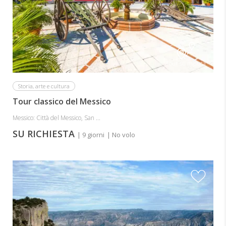
Tour su misura
Storia, arte e cultura
Tour classico del Messico
Messico: Città del Messico, San ...
SU RICHIESTA
| 9 giorni
| No volo