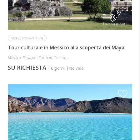
Tour su misura
Storia, arte e cultura
Tour culturale in Messico alla scoperta dei Maya
Messico: Playa del Carmen, Tulum, ...
SU RICHIESTA
| 6 giorni
| No volo