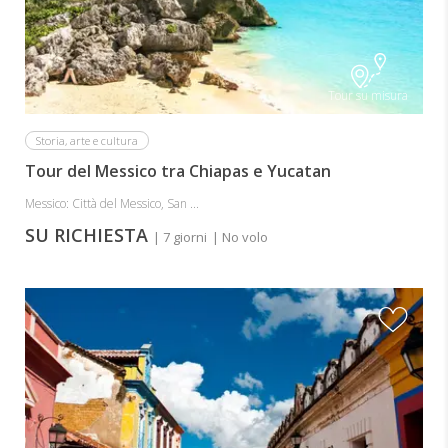
Tour su misura
Storia, arte e cultura
Tour del Messico tra Chiapas e Yucatan
Messico: Città del Messico, San ...
SU RICHIESTA
| 7 giorni
| No volo