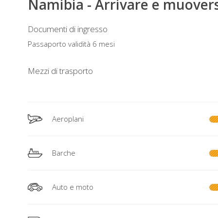
Namibia - Arrivare e muovers
Documenti di ingresso
Passaporto validità 6 mesi
Mezzi di trasporto
Aeroplani
Barche
Auto e moto