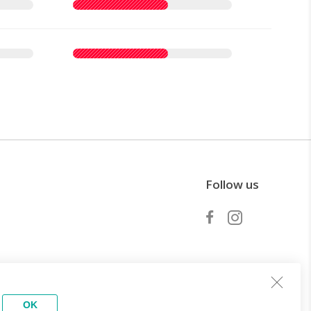
Follow us
Diventa partner
OK