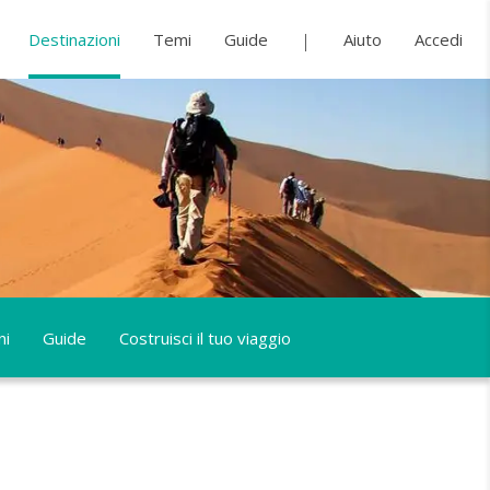
Destinazioni
Temi
Guide
Aiuto
Accedi
ni
Guide
Costruisci il tuo viaggio