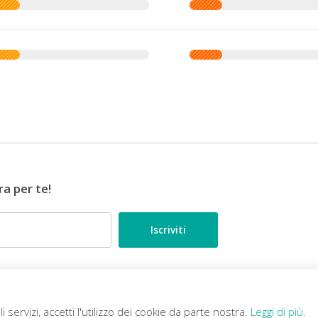
ra per te!
•••
ESPERTI DI VIAGGIO
li servizi, accetti l'utilizzo dei cookie da parte nostra.
Leggi di più.