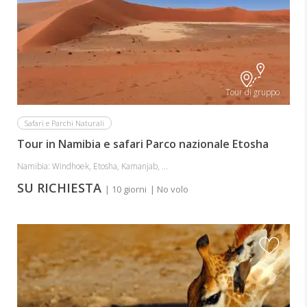
Tour di gruppo
Safari e Parchi Naturali
Tour in Namibia e safari Parco nazionale Etosha
Namibia: Windhoek, Etosha, Kamanjab, ...
SU RICHIESTA
| 10 giorni
| No volo