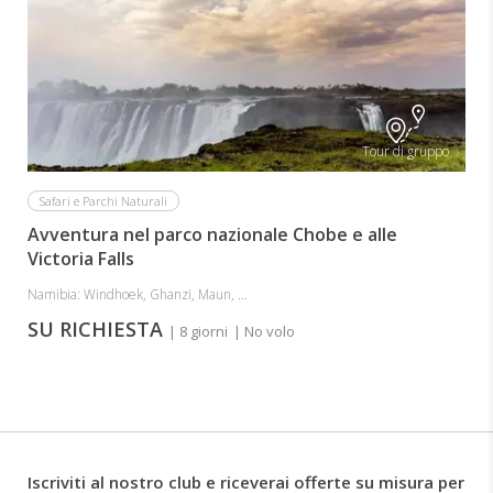
Tour di gruppo
Safari e Parchi Naturali
Avventura nel parco nazionale Chobe e alle
Victoria Falls
Namibia: Windhoek, Ghanzi, Maun, ...
SU RICHIESTA
| 8 giorni
| No volo
Iscriviti al nostro club e riceverai offerte su misura per