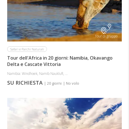
Tour di gruppo
Safari e Parchi Naturali
Tour dell'Africa in 20 giorni: Namibia, Okavango
Delta e Cascate Vittoria
Namibia: Windhoek, Namib Naukluft, ...
SU RICHIESTA
| 20 giorni
| No volo