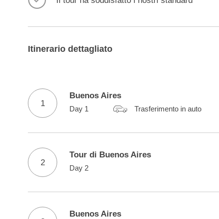
Il tour ha soddisfatto i nostri standard
Itinerario dettagliato
Buenos Aires
1
Day 1
Trasferimento in auto
Tour di Buenos Aires
2
Day 2
Buenos Aires