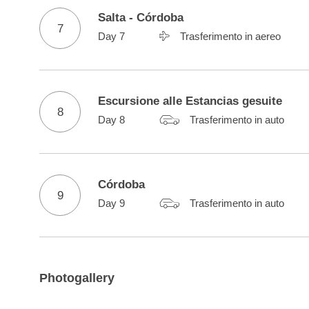
Salta - Córdoba
7
Day 7
Trasferimento in aereo
Escursione alle Estancias gesuite
8
Day 8
Trasferimento in auto
Córdoba
9
Day 9
Trasferimento in auto
Photogallery