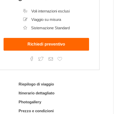
Voli internazioni esclusi
Viaggio su misura
Sistemazione Standard
Richiedi
preventivo
Facebook
Aggiungi
Twitter
Email
ai
preferiti
Riepilogo di viaggio
Itinerario dettagliato
Photogallery
Prezzo e condizioni