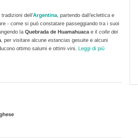
tradizioni dell'
Argentina
, partendo dall'eclettica e
ture - come si può constatare passeggiando tra i suoi
iungendo la
Quebrada de Huamahuaca
e il
colle dei
a
, per visitare alcune
estancias
gesuite e alcuni
ducono ottimo salumi e ottimi vini.
Leggi di più
oghese