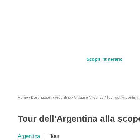
Scopri l'itinerario
Home
/
Destinazioni
/
Argentina
/
Viaggi e Vacanze
/
Tour dell'Argentina 
Tour dell'Argentina alla scope
Argentina
Tour