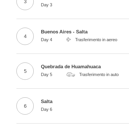
3
Day 3
Buenos Aires - Salta
4
Day 4
Trasferimento in aereo
Quebrada de Huamahuaca
5
Day 5
Trasferimento in auto
Salta
6
Day 6