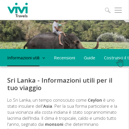
Esplo
Informazioni utili
Recensioni
Guide
Costruisci il
Sri Lanka - Informazioni utili per il
tuo viaggio
Lo Sri Lanka, un tempo conosciuto come
Ceylon
è uno
stato insulare dell'
Asia
. Per la sua forma particolare e la
sua vicinanza alla costa indiana è stato soprannominato
lacrima dell'India. Il clima è tropicale, caldo e umido tutto
l'anno, segnato dai
monsoni
che determinano