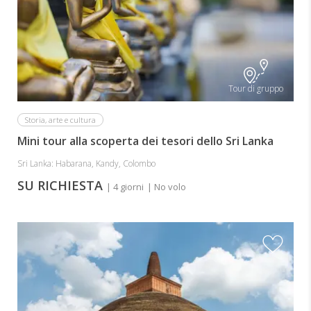
Tour di gruppo
Storia, arte e cultura
Mini tour alla scoperta dei tesori dello Sri Lanka
Sri Lanka: Habarana, Kandy, Colombo
SU RICHIESTA
| 4 giorni
| No volo