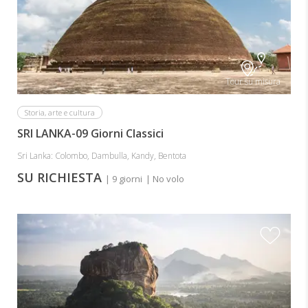
Tour su misura
Storia, arte e cultura
SRI LANKA-09 Giorni Classici
Sri Lanka: Colombo, Dambulla, Kandy, Bentota
SU RICHIESTA
| 9 giorni
| No volo