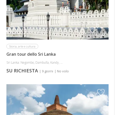
Tour di gruppo
Storia, arte e cultura
Gran tour dello Sri Lanka
Sri Lanka: Negombo, Dambulla, Kandy, ...
SU RICHIESTA
| 9 giorni
| No volo