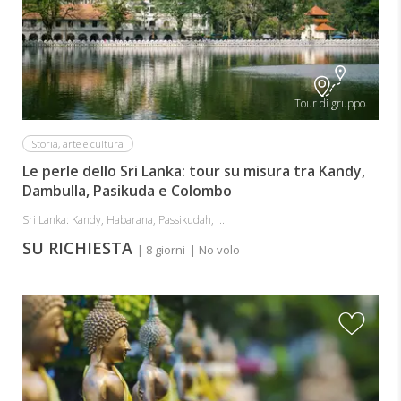
Tour di gruppo
Storia, arte e cultura
Le perle dello Sri Lanka: tour su misura tra Kandy,
Dambulla, Pasikuda e Colombo
Sri Lanka: Kandy, Habarana, Passikudah, ...
SU RICHIESTA
| 8 giorni
| No volo