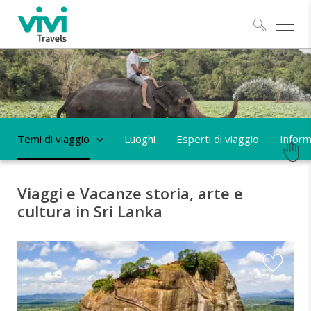
Esplo
Temi di viaggio
Luoghi
Esperti di viaggio
Informa
Viaggi e Vacanze storia, arte e
cultura in Sri Lanka